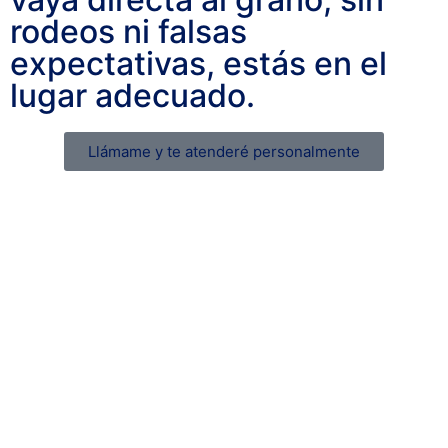
rodeos ni falsas
expectativas, estás en el
lugar adecuado.
Llámame y te atenderé personalmente