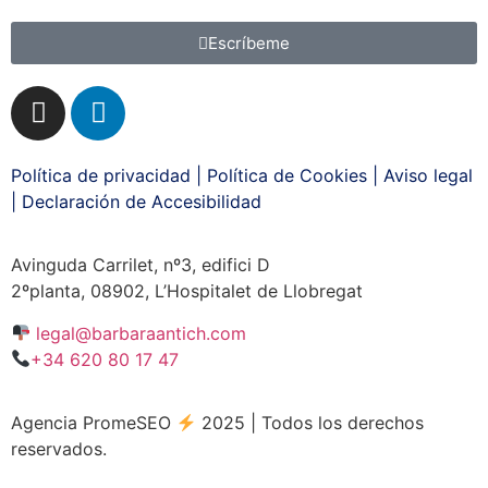
Escríbeme
Política de privacidad
|
Política de Cookies
|
Aviso legal
|
Declaración de Accesibilidad
Avinguda Carrilet, nº3, edifici D
2ºplanta, 08902, L’Hospitalet de Llobregat
legal@barbaraantich.com
+34 620 80 17 47
Agencia PromeSEO
2025 | Todos los derechos
reservados.