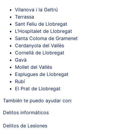
Vilanova i la Geltrú
Terrassa
Sant Feliu de Llobregat
L’Hospitalet de Llobregat
Santa Coloma de Gramenet
Cerdanyola del Vallès
Cornellà de Llobregat
Gavà
Mollet del Vallès
Esplugues de Llobregat
Rubí
El Prat de Llobregat
También te puedo ayudar con:
Delitos informáticos
Delitos de Lesiones