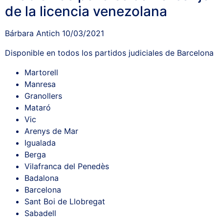
de la licencia venezolana
Bárbara Antich
10/03/2021
Disponible en todos los partidos judiciales de Barcelona
Martorell
Manresa
Granollers
Mataró
Vic
Arenys de Mar
Igualada
Berga
Vilafranca del Penedès
Badalona
Barcelona
Sant Boi de Llobregat
Sabadell