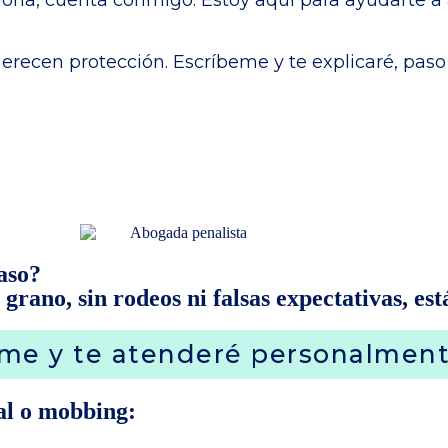
erecen protección. Escríbeme y te explicaré, paso
aso?
grano, sin rodeos ni falsas expectativas, est
me y te atenderé personalmen
al o mobbing: