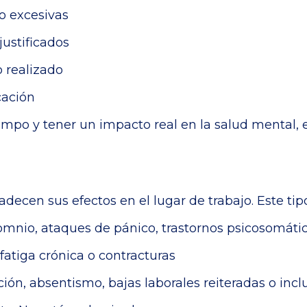
 o excesivas
ustificados
o realizado
cación
empo y tener un impacto real en la salud mental, 
adecen sus efectos en el lugar de trabajo. Este ti
somnio, ataques de pánico, trastornos psicosomáti
fatiga crónica o contracturas
ción, absentismo, bajas laborales reiteradas o inc