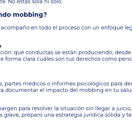
e. No estás sola ni solo.
endo mobbing?
e acompaño en todo el proceso con un enfoque le
o
ación: qué conductas se están produciendo, desde
de forma clara cuáles son tus derechos como pers
os, partes médicos o informes psicológicos para d
para documentar el impacto del mobbing en tu salu
margen para resolver la situación sin llegar a jui
s grave, preparo una estrategia jurídica sólida y t