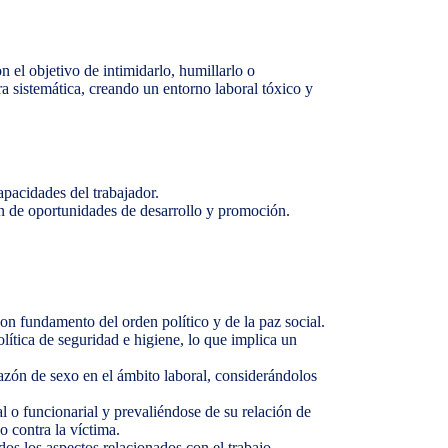
on el objetivo de intimidarlo, humillarlo o
 sistemática, creando un entorno laboral tóxico y
apacidades del trabajador.
ión de oportunidades de desarrollo y promoción.
son fundamento del orden político y de la paz social.
olítica de seguridad e higiene, lo que implica un
razón de sexo en el ámbito laboral, considerándolos
al o funcionarial y prevaliéndose de su relación de
o contra la víctima.
odos los aspectos relacionados con el trabajo,