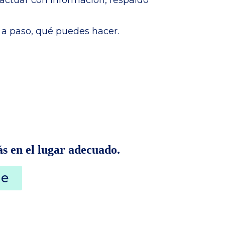
 a paso, qué puedes hacer.
ás en el lugar adecuado.
te