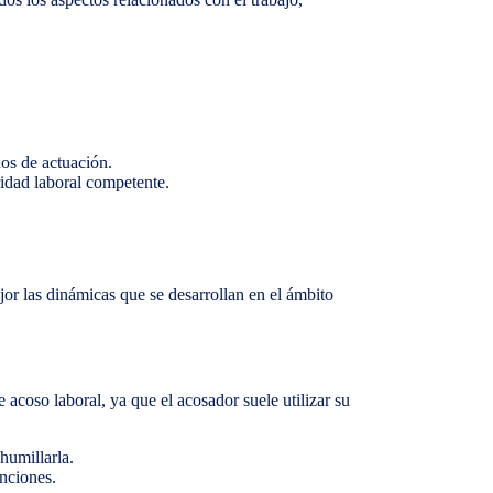
nos de actuación.
ridad laboral competente.
ejor las dinámicas que se desarrollan en el ámbito
acoso laboral, ya que el acosador suele utilizar su
 humillarla.
unciones.