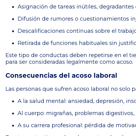
Asignación de tareas inútiles, degradantes
Difusión de rumores o cuestionamientos inj
Descalificaciones continuas sobre el trabaj
Retirada de funciones habituales sin justifi
Este tipo de conductas deben repetirse en el ti
para ser consideradas legalmente como acoso.
Consecuencias del acoso laboral
Las personas que sufren acoso laboral no solo p
A la salud mental: ansiedad, depresión, in
Al cuerpo: migrañas, problemas digestivos, 
A su carrera profesional: pérdida de motiva