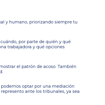
gal y humano, priorizando siempre tu
 cuándo, por parte de quién y qué
ona trabajadora y qué opciones
emostrar el patrón de acoso. También
d.
cio, podemos optar por una mediación
e represento ante los tribunales, ya sea