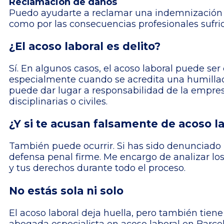
Reclamación de daños
Puedo ayudarte a reclamar una indemnización por
como por las consecuencias profesionales sufri
¿El acoso laboral es delito?
Sí. En algunos casos, el acoso laboral puede ser 
especialmente cuando se acredita una humilla
puede dar lugar a responsabilidad de la empre
disciplinarias o civiles.
¿Y si te acusan falsamente de acoso l
También puede ocurrir. Si has sido denunciado p
defensa penal firme. Me encargo de analizar lo
y tus derechos durante todo el proceso.
No estás sola ni solo
El acoso laboral deja huella, pero también tien
abogada especialista en acoso laboral en Barce