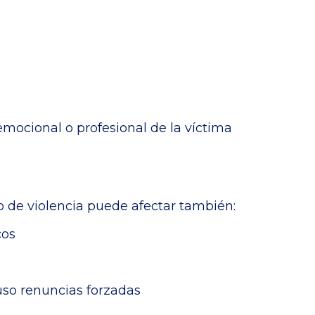
emocional o profesional de la víctima
po de violencia puede afectar también:
cos
luso renuncias forzadas