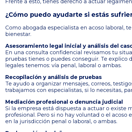
Frente a esto, tienes derecho a actuar legalment
¿Cómo puedo ayudarte si estás sufri
Como abogada especialista en acoso laboral, t
bienestar.
Asesoramiento legal inicial y análisis del cas
En una consulta confidencial revisamos tu situ
pruebas tienes o puedes conseguir. Te explico 
legales tenemos: vía penal, laboral o ambas.
Recopilación y análisis de pruebas
Te ayudo a organizar mensajes, correos, testig
trabajamos con especialistas, si lo necesitas, 
Mediación profesional o denuncia judicial
Si la empresa está dispuesta a actuar o existe 
profesional. Pero si no hay voluntad o el acoso e
en la jurisdicción penal o laboral, o ambas.