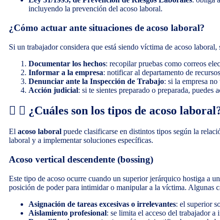
incluyendo la prevención del acoso laboral.
¿Cómo actuar ante situaciones de acoso laboral?
Si un trabajador considera que está siendo víctima de acoso laboral,
Documentar los hechos
: recopilar pruebas como correos ele
Informar a la empresa
: notificar al departamento de recurs
Denunciar ante la Inspección de Trabajo
: si la empresa n
Acción judicial
: si te sientes preparado o preparada, puedes ac
¿Cuáles son los tipos de acoso laboral
El
acoso laboral
puede clasificarse en distintos tipos según la relac
laboral y a implementar soluciones específicas.
Acoso vertical descendente (bossing)
Este tipo de acoso ocurre cuando un superior jerárquico hostiga a u
posición de poder para intimidar o manipular a la víctima. Algunas 
Asignación de tareas excesivas o irrelevantes
: el superior 
Aislamiento profesional
: se limita el acceso del trabajador 