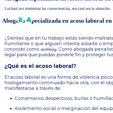
Lucharé por minimizar las consecuencias, sea cual sea tu situación.
Abogada especializada en acoso laboral en
¿Sientes que en tu trabajo estás siendo maltra
humillante o que alguien intenta aislarte o em
conocido como
. Como abogada penalista
mobbing
legal para que puedas ponerle fin y proteger tu
¿Qué es el acoso laboral?
El acoso laboral es una forma de violencia psic
hostigamiento continuado hacia otra, con el ob
manifestarse a través de:
Comentarios despectivos, burlas o humilla
Aislamiento social o marginación del equi