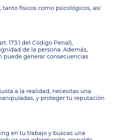
tanto físicos como psicológicos, así
t. 173.1 del Código Penal),
ignidad de la persona. Además,
ién puede generar consecuencias
usta a la realidad, necesitas una
manipuladas, y proteger tu reputación
bing en tu trabajo y buscas una
 actuar con información, respaldo