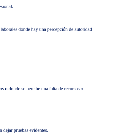
esional.
s laborales donde hay una percepción de autoridad
s o donde se percibe una falta de recursos o
in dejar pruebas evidentes.