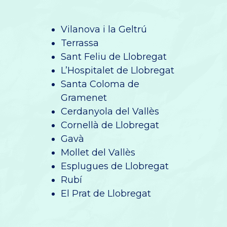
Vilanova i la Geltrú
Terrassa
Sant Feliu de Llobregat
L’Hospitalet de Llobregat
Santa Coloma de
Gramenet
Cerdanyola del Vallès
Cornellà de Llobregat
Gavà
Mollet del Vallès
Esplugues de Llobregat
Rubí
El Prat de Llobregat