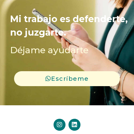
Mi trabajo es defenderte,
no juzgarte.
Déjame ayudarte
Escríbeme