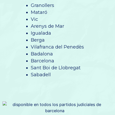
Granollers
Mataró
Vic
Arenys de Mar
Igualada
Berga
Vilafranca del Penedès
Badalona
Barcelona
Sant Boi de Llobregat
Sabadell