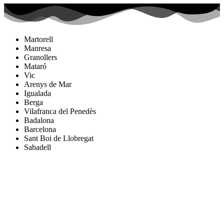
Martorell
Manresa
Granollers
Mataró
Vic
Arenys de Mar
Igualada
Berga
Vilafranca del Penedès
Badalona
Barcelona
Sant Boi de Llobregat
Sabadell