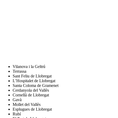
Vilanova i la Geltrú
Terrassa
Sant Feliu de Llobregat
L’Hospitalet de Llobregat
Santa Coloma de Gramenet
Cerdanyola del Vallès
Cornellà de Llobregat
Gavà
Mollet del Vallès
Esplugues de Llobregat
Rubí