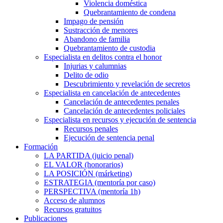
Violencia doméstica
Quebrantamiento de condena
Impago de pensión
Sustracción de menores
Abandono de familia
Quebrantamiento de custodia
Especialista en delitos contra el honor
Injurias y calumnias
Delito de odio
Descubrimiento y revelación de secretos
Especialista en cancelación de antecedentes
Cancelación de antecedentes penales
Cancelación de antecedentes policiales
Especialista en recursos y ejecución de sentencia
Recursos penales
Ejecución de sentencia penal
Formación
LA PARTIDA (juicio penal)
EL VALOR (honorarios)
LA POSICIÓN (márketing)
ESTRATEGIA (mentoría por caso)
PERSPECTIVA (mentoría 1h)
Acceso de alumnos
Recursos gratuitos
Publicaciones