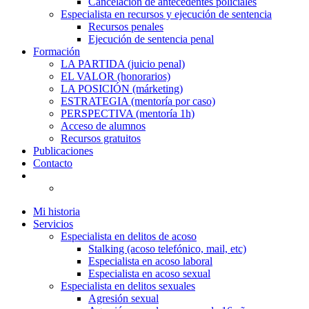
Cancelación de antecedentes policiales
Especialista en recursos y ejecución de sentencia
Recursos penales
Ejecución de sentencia penal
Formación
LA PARTIDA (juicio penal)
EL VALOR (honorarios)
LA POSICIÓN (márketing)
ESTRATEGIA (mentoría por caso)
PERSPECTIVA (mentoría 1h)
Acceso de alumnos
Recursos gratuitos
Publicaciones
Contacto
Mi historia
Servicios
Especialista en delitos de acoso
Stalking (acoso telefónico, mail, etc)
Especialista en acoso laboral
Especialista en acoso sexual
Especialista en delitos sexuales
Agresión sexual