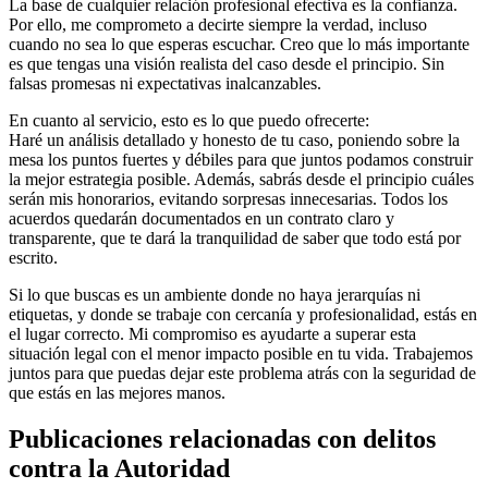
La base de cualquier relación profesional efectiva es la confianza.
Por ello, me comprometo a decirte siempre la verdad, incluso
cuando no sea lo que esperas escuchar. Creo que lo más importante
es que tengas una visión realista del caso desde el principio. Sin
falsas promesas ni expectativas inalcanzables.
En cuanto al servicio, esto es lo que puedo ofrecerte:
Haré un análisis detallado y honesto de tu caso, poniendo sobre la
mesa los puntos fuertes y débiles para que juntos podamos construir
la mejor estrategia posible. Además, sabrás desde el principio cuáles
serán mis honorarios, evitando sorpresas innecesarias. Todos los
acuerdos quedarán documentados en un contrato claro y
transparente, que te dará la tranquilidad de saber que todo está por
escrito.
Si lo que buscas es un ambiente donde no haya jerarquías ni
etiquetas, y donde se trabaje con cercanía y profesionalidad, estás en
el lugar correcto. Mi compromiso es ayudarte a superar esta
situación legal con el menor impacto posible en tu vida. Trabajemos
juntos para que puedas dejar este problema atrás con la seguridad de
que estás en las mejores manos.
Publicaciones relacionadas con delitos
contra la Autoridad