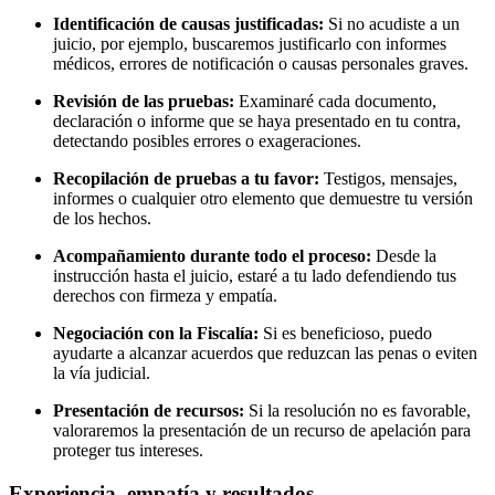
Identificación de causas justificadas:
Si no acudiste a un
juicio, por ejemplo, buscaremos justificarlo con informes
médicos, errores de notificación o causas personales graves.
Revisión de las pruebas:
Examinaré cada documento,
declaración o informe que se haya presentado en tu contra,
detectando posibles errores o exageraciones.
Recopilación de pruebas a tu favor:
Testigos, mensajes,
informes o cualquier otro elemento que demuestre tu versión
de los hechos.
Acompañamiento durante todo el proceso:
Desde la
instrucción hasta el juicio, estaré a tu lado defendiendo tus
derechos con firmeza y empatía.
Negociación con la Fiscalía:
Si es beneficioso, puedo
ayudarte a alcanzar acuerdos que reduzcan las penas o eviten
la vía judicial.
Presentación de recursos:
Si la resolución no es favorable,
valoraremos la presentación de un recurso de apelación para
proteger tus intereses.
Experiencia, empatía y resultados