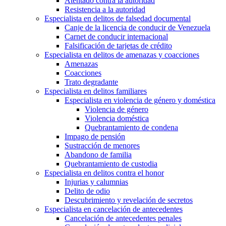
Atentado contra la autoridad
Resistencia a la autoridad
Especialista en delitos de falsedad documental
Canje de la licencia de conducir de Venezuela
Carnet de conducir internacional
Falsificación de tarjetas de crédito
Especialista en delitos de amenazas y coacciones
Amenazas
Coacciones
Trato degradante
Especialista en delitos familiares
Especialista en violencia de género y doméstica
Violencia de género
Violencia doméstica
Quebrantamiento de condena
Impago de pensión
Sustracción de menores
Abandono de familia
Quebrantamiento de custodia
Especialista en delitos contra el honor
Injurias y calumnias
Delito de odio
Descubrimiento y revelación de secretos
Especialista en cancelación de antecedentes
Cancelación de antecedentes penales