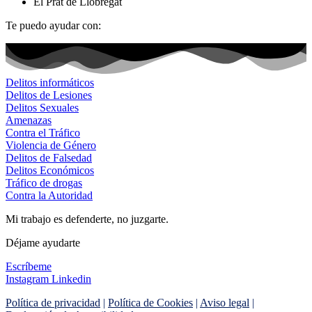
El Prat de Llobregat
Te puedo ayudar con:
Delitos informáticos
Delitos de Lesiones
Delitos Sexuales
Amenazas
Contra el Tráfico
Violencia de Género
Delitos de Falsedad
Delitos Económicos
Tráfico de drogas
Contra la Autoridad
Mi trabajo es defenderte, no juzgarte.
Déjame ayudarte
Escríbeme
Instagram
Linkedin
Política de privacidad
|
Política de Cookies
|
Aviso legal
|