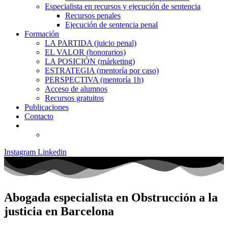
Especialista en recursos y ejecución de sentencia
Recursos penales
Ejecución de sentencia penal
Formación
LA PARTIDA (juicio penal)
EL VALOR (honorarios)
LA POSICIÓN (márketing)
ESTRATEGIA (mentoría por caso)
PERSPECTIVA (mentoría 1h)
Acceso de alumnos
Recursos gratuitos
Publicaciones
Contacto
Instagram
Linkedin
Abogada especialista en Obstrucción a la
justicia en Barcelona