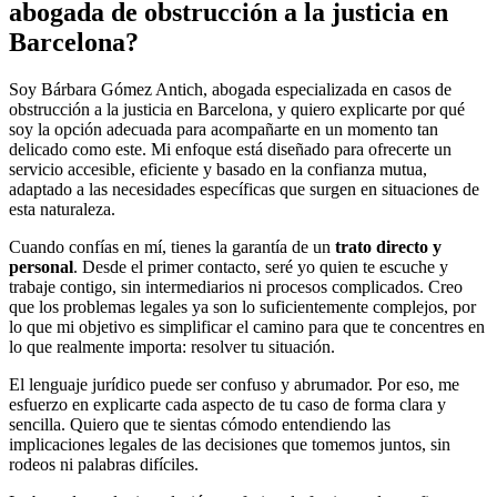
abogada de obstrucción a la justicia en
Barcelona?
Soy Bárbara Gómez Antich, abogada especializada en casos de
obstrucción a la justicia en Barcelona, y quiero explicarte por qué
soy la opción adecuada para acompañarte en un momento tan
delicado como este. Mi enfoque está diseñado para ofrecerte un
servicio accesible, eficiente y basado en la confianza mutua,
adaptado a las necesidades específicas que surgen en situaciones de
esta naturaleza.
Cuando confías en mí, tienes la garantía de un
trato directo y
personal
. Desde el primer contacto, seré yo quien te escuche y
trabaje contigo, sin intermediarios ni procesos complicados. Creo
que los problemas legales ya son lo suficientemente complejos, por
lo que mi objetivo es simplificar el camino para que te concentres en
lo que realmente importa: resolver tu situación.
El lenguaje jurídico puede ser confuso y abrumador. Por eso, me
esfuerzo en explicarte cada aspecto de tu caso de forma clara y
sencilla. Quiero que te sientas cómodo entendiendo las
implicaciones legales de las decisiones que tomemos juntos, sin
rodeos ni palabras difíciles.