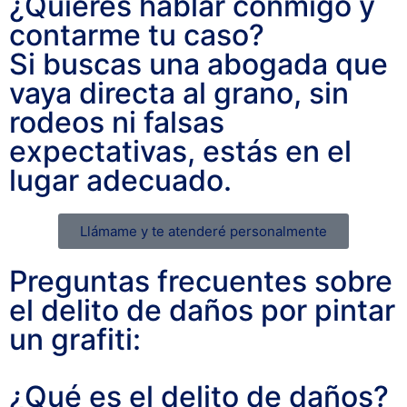
¿Quieres hablar conmigo y
contarme tu caso?
Si buscas una abogada que
vaya directa al grano, sin
rodeos ni falsas
expectativas, estás en el
lugar adecuado.
Llámame y te atenderé personalmente
Preguntas frecuentes sobre
el delito de daños por pintar
un grafiti:
¿Qué es el delito de daños?