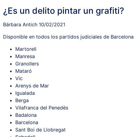
¿Es un delito pintar un grafiti?
Bárbara Antich
10/02/2021
Disponible en todos los partidos judiciales de Barcelona
Martorell
Manresa
Granollers
Mataró
Vic
Arenys de Mar
Igualada
Berga
Vilafranca del Penedès
Badalona
Barcelona
Sant Boi de Llobregat
Sabadell