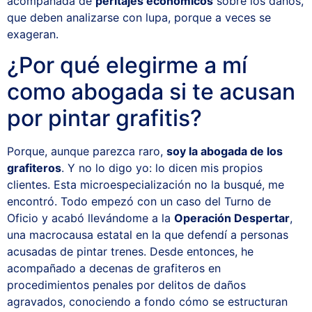
acompañada de
peritajes económicos
sobre los daños,
que deben analizarse con lupa, porque a veces se
exageran.
¿Por qué elegirme a mí
como abogada si te acusan
por pintar grafitis?
Porque, aunque parezca raro,
soy la abogada de los
grafiteros
. Y no lo digo yo: lo dicen mis propios
clientes. Esta microespecialización no la busqué, me
encontró. Todo empezó con un caso del Turno de
Oficio y acabó llevándome a la
Operación Despertar
,
una macrocausa estatal en la que defendí a personas
acusadas de pintar trenes. Desde entonces, he
acompañado a decenas de grafiteros en
procedimientos penales por delitos de daños
agravados, conociendo a fondo cómo se estructuran