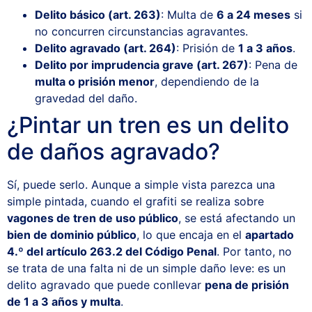
Delito básico (art. 263)
: Multa de
6 a 24 meses
si
no concurren circunstancias agravantes.
Delito agravado (art. 264)
: Prisión de
1 a 3 años
.
Delito por imprudencia grave (art. 267)
: Pena de
multa o prisión menor
, dependiendo de la
gravedad del daño.
¿Pintar un tren es un delito
de daños agravado?
Sí, puede serlo. Aunque a simple vista parezca una
simple pintada, cuando el grafiti se realiza sobre
vagones de tren de uso público
, se está afectando un
bien de dominio público
, lo que encaja en el
apartado
4.º del artículo 263.2 del Código Penal
. Por tanto, no
se trata de una falta ni de un simple daño leve: es un
delito agravado que puede conllevar
pena de prisión
de 1 a 3 años y multa
.