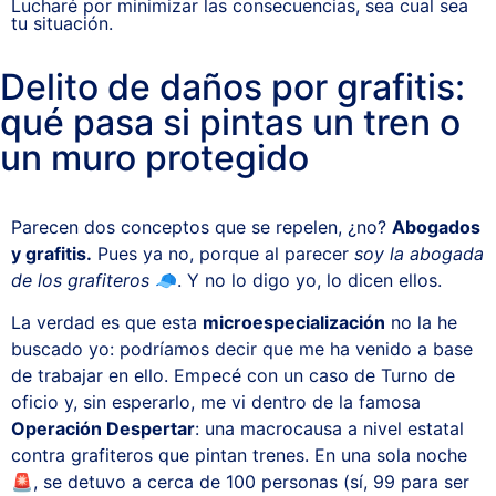
Lucharé por minimizar las consecuencias, sea cual sea
tu situación.
Delito de daños por grafitis:
qué pasa si pintas un tren o
un muro protegido
Parecen dos conceptos que se repelen, ¿no?
Abogados
y grafitis.
Pues ya no, porque al parecer
soy la abogada
de los grafiteros
🧢. Y no lo digo yo, lo dicen ellos.
La verdad es que esta
microespecialización
no la he
buscado yo: podríamos decir que me ha venido a base
de trabajar en ello. Empecé con un caso de Turno de
oficio y, sin esperarlo, me vi dentro de la famosa
Operación Despertar
: una macrocausa a nivel estatal
contra grafiteros que pintan trenes. En una sola noche
🚨, se detuvo a cerca de 100 personas (sí, 99 para ser