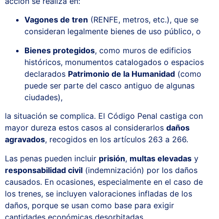
acción se realiza en:
Vagones de tren
(RENFE, metros, etc.), que se
consideran legalmente bienes de uso público, o
Bienes protegidos
, como muros de edificios
históricos, monumentos catalogados o espacios
declarados
Patrimonio de la Humanidad
(como
puede ser parte del casco antiguo de algunas
ciudades),
la situación se complica. El Código Penal castiga con
mayor dureza estos casos al considerarlos
daños
agravados
, recogidos en los artículos 263 a 266.
Las penas pueden incluir
prisión
,
multas elevadas
y
responsabilidad civil
(indemnización) por los daños
causados. En ocasiones, especialmente en el caso de
los trenes, se incluyen valoraciones infladas de los
daños, porque se usan como base para exigir
cantidades económicas desorbitadas.