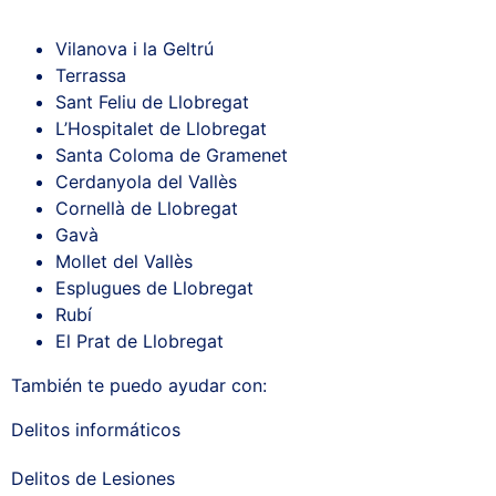
Vilanova i la Geltrú
Terrassa
Sant Feliu de Llobregat
L’Hospitalet de Llobregat
Santa Coloma de Gramenet
Cerdanyola del Vallès
Cornellà de Llobregat
Gavà
Mollet del Vallès
Esplugues de Llobregat
Rubí
El Prat de Llobregat
También te puedo ayudar con:
Delitos informáticos
Delitos de Lesiones