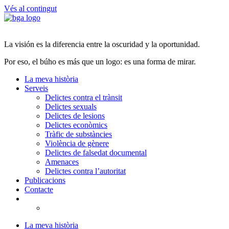
Vés al contingut
La visión es la diferencia entre la oscuridad y la oportunidad.
Por eso, el búho es más que un logo: es una forma de mirar.
La meva història
Serveis
Delictes contra el trànsit
Delictes sexuals
Delictes de lesions
Delictes econòmics
Tràfic de substàncies
Violència de gènere
Delictes de falsedat documental
Amenaces
Delictes contra l’autoritat
Publicacions
Contacte
La meva història