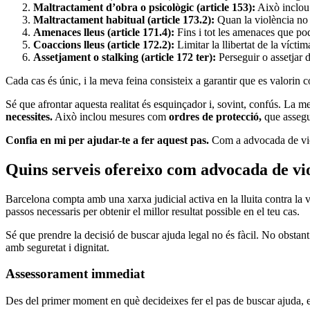
Maltractament d’obra o psicològic (article 153):
Això inclou 
Maltractament habitual (article 173.2):
Quan la violència no é
Amenaces lleus (article 171.4):
Fins i tot les amenaces que pod
Coaccions lleus (article 172.2):
Limitar la llibertat de la vícti
Assetjament o stalking (article 172 ter):
Perseguir o assetjar d
Cada cas és únic, i la meva feina consisteix a garantir que es valorin c
Sé que afrontar aquesta realitat és esquinçador i, sovint, confús. La 
necessites.
Això inclou mesures com
ordres de protecció,
que assegur
Confia en mi per ajudar-te a fer aquest pas.
Com a advocada de violèn
Quins serveis ofereixo com advocada de vi
Barcelona compta amb una xarxa judicial activa en la lluita contra la v
passos necessaris per obtenir el millor resultat possible en el teu cas.
Sé que prendre la decisió de buscar ajuda legal no és fàcil. No obstan
amb seguretat i dignitat.
Assessorament immediat
Des del primer moment en què decideixes fer el pas de buscar ajuda, esta