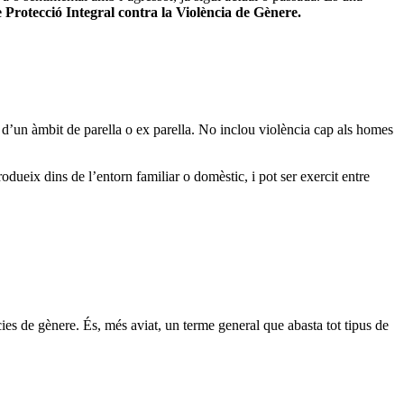
Protecció Integral contra la Violència de Gènere.
d’un àmbit de parella o ex parella. No inclou violència cap als homes
ueix dins de l’entorn familiar o domèstic, i pot ser exercit entre
cies de gènere. És, més aviat, un terme general que abasta tot tipus de