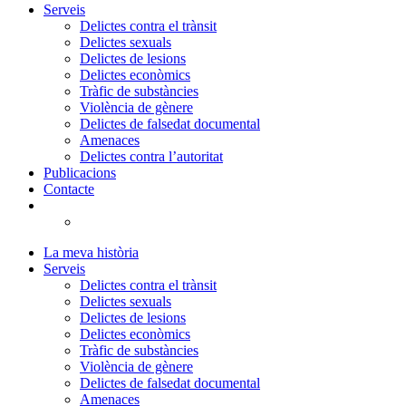
Serveis
Delictes contra el trànsit
Delictes sexuals
Delictes de lesions
Delictes econòmics
Tràfic de substàncies
Violència de gènere
Delictes de falsedat documental
Amenaces
Delictes contra l’autoritat
Publicacions
Contacte
La meva història
Serveis
Delictes contra el trànsit
Delictes sexuals
Delictes de lesions
Delictes econòmics
Tràfic de substàncies
Violència de gènere
Delictes de falsedat documental
Amenaces