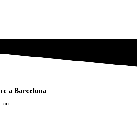
ere a Barcelona
uació.