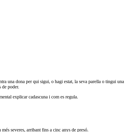
ntra una dona per qui sigui, o hagi estat, la seva parella o tingui una
s de poder.
mental explicar cadascuna i com es regula.
n més severes, arribant fins a cinc anys de presó.