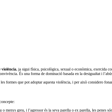
e violència
, ja sigui física, psicològica, sexual o econòmica, exercida co
 convivència. És una forma de dominació basada en la desigualtat i l’abú
es formes que pot adoptar aquesta violència, i per això considero fona
concepte:
u o menys greu, i l’agressor és la seva parella o ex parella, les penes só