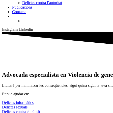
Delictes contra l’autoritat
Publicacions
Contacte
Instagram
Linkedin
Advocada especialista en Violència de gèn
Lluitaré per minimitzar les conseqüències, sigui quina sigui la teva sit
Et puc ajudar en:
Delictes informàtics
Delictes sexuals
Delictes contra el trànsit