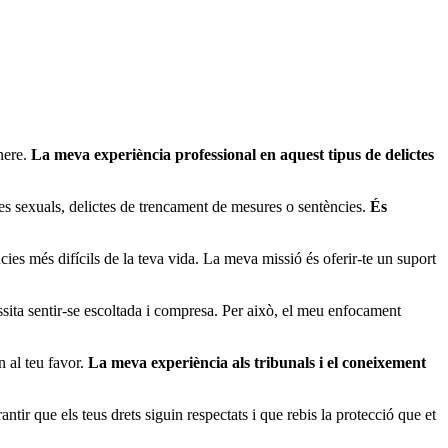
nere.
La meva experiència professional en aquest tipus de delictes
tes sexuals, delictes de trencament de mesures o sentències.
És
cies més difícils de la teva vida. La meva missió és oferir-te un suport
ita sentir-se escoltada i compresa. Per això, el meu enfocament
n al teu favor.
La meva experiència als tribunals i el coneixement
ntir que els teus drets siguin respectats i que rebis la protecció que et