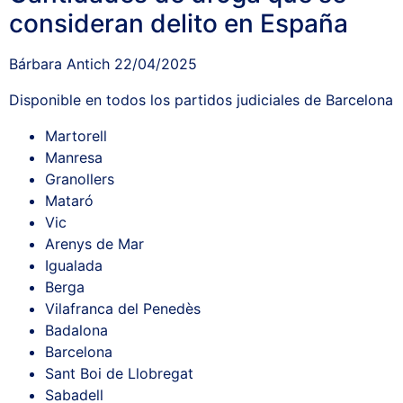
consideran delito en España
Bárbara Antich
22/04/2025
Disponible en todos los partidos judiciales de Barcelona
Martorell
Manresa
Granollers
Mataró
Vic
Arenys de Mar
Igualada
Berga
Vilafranca del Penedès
Badalona
Barcelona
Sant Boi de Llobregat
Sabadell