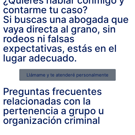
¿Quieres hablar conmigo y
contarme tu caso?
Si buscas una abogada que
vaya directa al grano, sin
rodeos ni falsas
expectativas, estás en el
lugar adecuado.
Llámame y te atenderé personalmente
Preguntas frecuentes
relacionadas con la
pertenencia a grupo u
organización criminal