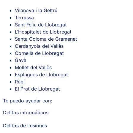
Vilanova i la Geltrú
Terrassa
Sant Feliu de Llobregat
L’Hospitalet de Llobregat
Santa Coloma de Gramenet
Cerdanyola del Vallès
Cornellà de Llobregat
Gavà
Mollet del Vallès
Esplugues de Llobregat
Rubí
El Prat de Llobregat
Te puedo ayudar con:
Delitos informáticos
Delitos de Lesiones