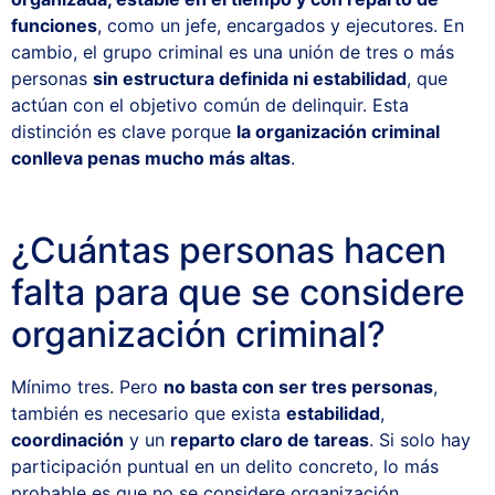
funciones
, como un jefe, encargados y ejecutores. En
cambio, el grupo criminal es una unión de tres o más
personas
sin estructura definida ni estabilidad
, que
actúan con el objetivo común de delinquir. Esta
distinción es clave porque
la organización criminal
conlleva penas mucho más altas
.
¿Cuántas personas hacen
falta para que se considere
organización criminal?
Mínimo tres. Pero
no basta con ser tres personas
,
también es necesario que exista
estabilidad
,
coordinación
y un
reparto claro de tareas
. Si solo hay
participación puntual en un delito concreto, lo más
probable es que no se considere organización.