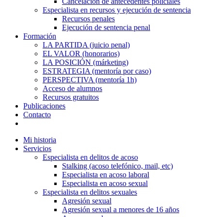
Cancelación de antecedentes policiales
Especialista en recursos y ejecución de sentencia
Recursos penales
Ejecución de sentencia penal
Formación
LA PARTIDA (juicio penal)
EL VALOR (honorarios)
LA POSICIÓN (márketing)
ESTRATEGIA (mentoría por caso)
PERSPECTIVA (mentoría 1h)
Acceso de alumnos
Recursos gratuitos
Publicaciones
Contacto
Mi historia
Servicios
Especialista en delitos de acoso
Stalking (acoso telefónico, mail, etc)
Especialista en acoso laboral
Especialista en acoso sexual
Especialista en delitos sexuales
Agresión sexual
Agresión sexual a menores de 16 años