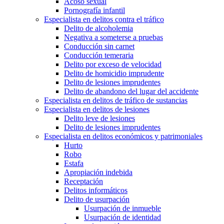
Acoso sexual
Pornografía infantil
Especialista en delitos contra el tráfico
Delito de alcoholemia
Negativa a someterse a pruebas
Conducción sin carnet
Conducción temeraria
Delito por exceso de velocidad
Delito de homicidio imprudente
Delito de lesiones imprudentes
Delito de abandono del lugar del accidente
Especialista en delitos de tráfico de sustancias
Especialista en delitos de lesiones
Delito leve de lesiones
Delito de lesiones imprudentes
Especialista en delitos económicos y patrimoniales
Hurto
Robo
Estafa
Apropiación indebida
Receptación
Delitos informáticos
Delito de usurpación
Usurpación de inmueble
Usurpación de identidad