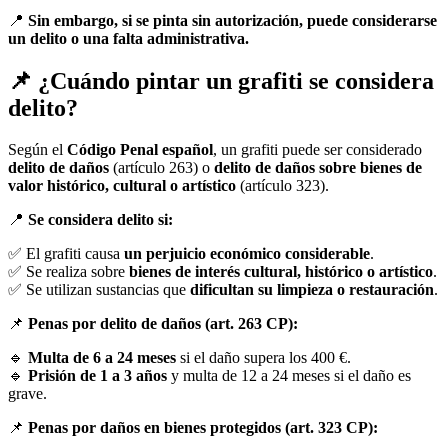
📍
Sin embargo, si se pinta sin autorización, puede considerarse
un delito o una falta administrativa.
📌 ¿Cuándo pintar un grafiti se considera
delito?
Según el
Código Penal español
, un grafiti puede ser considerado
delito de daños
(artículo 263) o
delito de daños sobre bienes de
valor histórico, cultural o artístico
(artículo 323).
📍
Se considera delito si:
✅ El grafiti causa
un perjuicio económico considerable
.
✅ Se realiza sobre
bienes de interés cultural, histórico o artístico
.
✅ Se utilizan sustancias que
dificultan su limpieza o restauración
.
📌
Penas por delito de daños (art. 263 CP):
🔹
Multa de 6 a 24 meses
si el daño supera los 400 €.
🔹
Prisión de 1 a 3 años
y multa de 12 a 24 meses si el daño es
grave.
📌
Penas por daños en bienes protegidos (art. 323 CP):