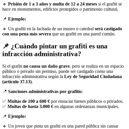
🔹
Prisión de 1 a 3 años y multa de 12 a 24 meses
si el grafiti se
hace en monumentos, edificios protegidos o patrimonio cultural.
📌
Ejemplo:
🔹 Un grafiti en la fachada de un museo o catedral
será castigado
con una pena más severa
que un grafiti en una pared común.
📌 ¿Cuándo pintar un grafiti es una
infracción administrativa?
Si el grafiti
no causa un daño grave
, pero se realiza en un espacio
público o privado sin permiso, puede ser castigado como una
infracción administrativa según la
Ley de Seguridad Ciudadana
(artículo 37.13)
.
📍
Sanciones administrativas por grafitis:
✅
Multas de 100 a 600 €
por ensuciar bienes públicos o privados.
✅
Multas de hasta 3.000 €
en algunas ordenanzas municipales.
📌
Ejemplo:
🔹 Un joven que pinta un grafiti en una pared pública sin causar