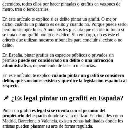
detenidos, todos ellos por hacer pintadas o grafitis en vagones de
metro, tren o ferrocarriles.
En este artículo te explico si es delito pintar un grafiti. O mejor
dicho, cuándo un pintarlo es delito y cuando no. Porque puede serlo,
pero no siempre lo es. A muchos les gustaría que el criterio fuera si
se trata de un grafiti bonito o estético. Sin embargo, no es éste el
criterio que utilizan nuestros tribunales para concluir si existe o no
delito.
En España, pintar grafitis en espacios públicos o privados sin
permiso
puede ser considerado un delito o una infracción
administrativa
, dependiendo de las circunstancias.
En este artículo, te explico
cuándo pintar un grafiti se considera
delito, qué sanciones existen y qué dice la legislación española al
respecto
.
📌 ¿Es legal pintar un grafiti en España?
Pintar un grafiti
es legal si se cuenta con el permiso del
propietario del espacio
donde se va a realizar. En ciudades como
Madrid, Barcelona o Valencia, existen zonas habilitadas donde los
artistas pueden plasmar su arte de forma regulada.