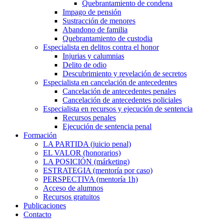
Quebrantamiento de condena
Impago de pensión
Sustracción de menores
Abandono de familia
Quebrantamiento de custodia
Especialista en delitos contra el honor
Injurias y calumnias
Delito de odio
Descubrimiento y revelación de secretos
Especialista en cancelación de antecedentes
Cancelación de antecedentes penales
Cancelación de antecedentes policiales
Especialista en recursos y ejecución de sentencia
Recursos penales
Ejecución de sentencia penal
Formación
LA PARTIDA (juicio penal)
EL VALOR (honorarios)
LA POSICIÓN (márketing)
ESTRATEGIA (mentoría por caso)
PERSPECTIVA (mentoría 1h)
Acceso de alumnos
Recursos gratuitos
Publicaciones
Contacto