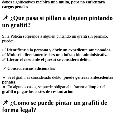
daños significativos
recibirá una multa, pero no enfrentará
cargos penales
.
📌 ¿Qué pasa si pillan a alguien pintando
un grafiti?
Si la Policía sorprende a alguien pintando un grafiti sin permiso,
puede:
✅
Identificar a la persona y abrir un expediente sancionador.
✅
Multarle directamente si es una infracción administrativa.
✅
Llevar el caso ante el juez si se considera delito.
📌
Consecuencias adicionales:
🔹 Si el grafiti es considerado delito,
puede generar antecedentes
penales
.
🔹 En algunos casos, se puede obligar al infractor
a limpiar el
grafiti o pagar los costes de restauración
.
📌 ¿Cómo se puede pintar un grafiti de
forma legal?