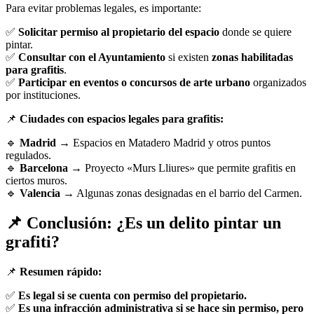
Para evitar problemas legales, es importante:
✅
Solicitar permiso al propietario del espacio
donde se quiere
pintar.
✅
Consultar con el Ayuntamiento
si existen
zonas habilitadas
para grafitis
.
✅
Participar en eventos o concursos de arte urbano
organizados
por instituciones.
📌
Ciudades con espacios legales para grafitis:
🔹
Madrid
→ Espacios en Matadero Madrid y otros puntos
regulados.
🔹
Barcelona
→ Proyecto «Murs Lliures» que permite grafitis en
ciertos muros.
🔹
Valencia
→ Algunas zonas designadas en el barrio del Carmen.
📌 Conclusión: ¿Es un delito pintar un
grafiti?
📌
Resumen rápido:
✅
Es legal si se cuenta con permiso del propietario.
✅
Es una infracción administrativa si se hace sin permiso, pero