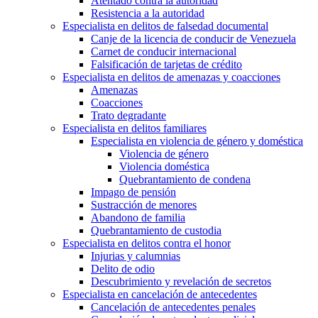
Atentado contra la autoridad
Resistencia a la autoridad
Especialista en delitos de falsedad documental
Canje de la licencia de conducir de Venezuela
Carnet de conducir internacional
Falsificación de tarjetas de crédito
Especialista en delitos de amenazas y coacciones
Amenazas
Coacciones
Trato degradante
Especialista en delitos familiares
Especialista en violencia de género y doméstica
Violencia de género
Violencia doméstica
Quebrantamiento de condena
Impago de pensión
Sustracción de menores
Abandono de familia
Quebrantamiento de custodia
Especialista en delitos contra el honor
Injurias y calumnias
Delito de odio
Descubrimiento y revelación de secretos
Especialista en cancelación de antecedentes
Cancelación de antecedentes penales