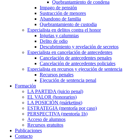
Quebrantamiento de condena
Impago de pensión
Sustracción de menores
Abandono de familia
Quebrantamiento de custodia
Especialista en delitos contra el honor
Injurias y calumnias
Delito de odio
Descubrimiento y revelación de secretos
Especialista en cancelación de antecedentes
Cancelación de antecedentes penales
Cancelación de antecedentes policiales
Especialista en recursos y ejecución de sentencia
Recursos penales
Ejecución de sentencia penal
Formación
LA PARTIDA (juicio penal)
EL VALOR (honorarios)
LA POSICIÓN (márketing)
ESTRATEGIA (mentoría por caso)
PERSPECTIVA (mentoría 1h)
Acceso de alumnos
Recursos gratuitos
Publicaciones
Contacto