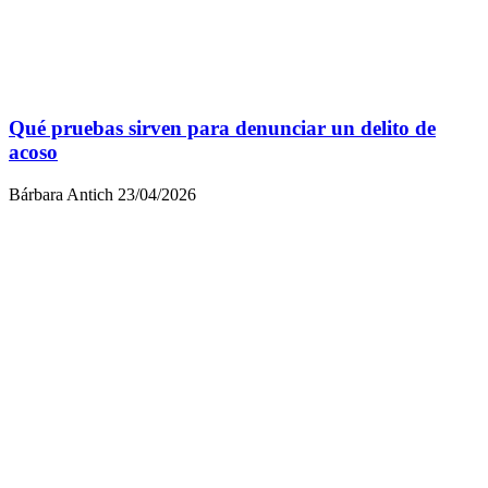
Qué pruebas sirven para denunciar un delito de
acoso
Bárbara Antich
23/04/2026