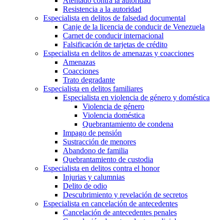
Atentado contra la autoridad
Resistencia a la autoridad
Especialista en delitos de falsedad documental
Canje de la licencia de conducir de Venezuela
Carnet de conducir internacional
Falsificación de tarjetas de crédito
Especialista en delitos de amenazas y coacciones
Amenazas
Coacciones
Trato degradante
Especialista en delitos familiares
Especialista en violencia de género y doméstica
Violencia de género
Violencia doméstica
Quebrantamiento de condena
Impago de pensión
Sustracción de menores
Abandono de familia
Quebrantamiento de custodia
Especialista en delitos contra el honor
Injurias y calumnias
Delito de odio
Descubrimiento y revelación de secretos
Especialista en cancelación de antecedentes
Cancelación de antecedentes penales