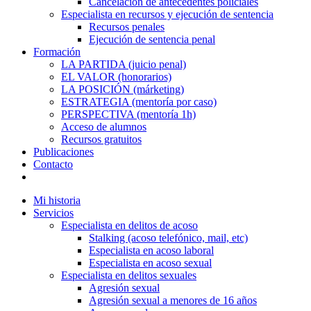
Cancelación de antecedentes policiales
Especialista en recursos y ejecución de sentencia
Recursos penales
Ejecución de sentencia penal
Formación
LA PARTIDA (juicio penal)
EL VALOR (honorarios)
LA POSICIÓN (márketing)
ESTRATEGIA (mentoría por caso)
PERSPECTIVA (mentoría 1h)
Acceso de alumnos
Recursos gratuitos
Publicaciones
Contacto
Mi historia
Servicios
Especialista en delitos de acoso
Stalking (acoso telefónico, mail, etc)
Especialista en acoso laboral
Especialista en acoso sexual
Especialista en delitos sexuales
Agresión sexual
Agresión sexual a menores de 16 años