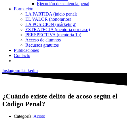
Ejecución de sentencia penal
Formación
LA PARTIDA (juicio penal)
EL VALOR (honorarios)
LA POSICIÓN (márketing)
ESTRATEGIA (mentoría por caso)
PERSPECTIVA (mentoría 1h)
Acceso de alumnos
Recursos gratuitos
Publicaciones
Contacto
Instagram
Linkedin
¿Cuándo existe delito de acoso según el
Código Penal?
Categoría:
Acoso