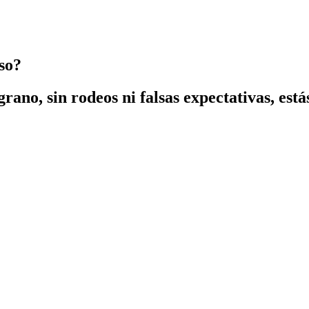
so?
rano, sin rodeos ni falsas expectativas, está