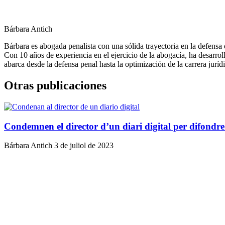
Bárbara Antich
Bárbara es abogada penalista con una sólida trayectoria en la defensa 
Con 10 años de experiencia en el ejercicio de la abogacía, ha desarro
abarca desde la defensa penal hasta la optimización de la carrera juríd
Otras publicaciones
Condemnen el director d’un diari digital per difondre 
Bárbara Antich
3 de juliol de 2023