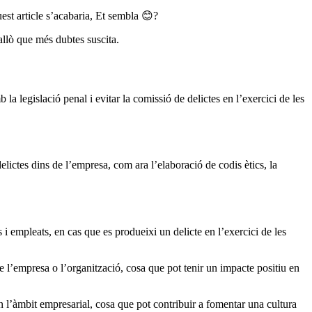
est article s’acabaria, Et sembla 😊?
allò que més dubtes suscita.
a legislació penal i evitar la comissió de delictes en l’exercici de les
lictes dins de l’empresa, com ara l’elaboració de codis ètics, la
 i empleats, en cas que es produeixi un delicte en l’exercici de les
e l’empresa o l’organització, cosa que pot tenir un impacte positiu en
en l’àmbit empresarial, cosa que pot contribuir a fomentar una cultura