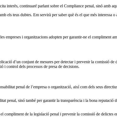
cita interès, continuaré parlant sobre el Compliance penal, sinó amb aqu
mb els teus dubtes. Em servirà per saber què és el que més interessa o 
les empreses i organitzacions adopten per garantir-ne el compliment amb l
licació d’un conjunt de mesures per detectar i prevenir la comissió de de
sió i control dels processos de presa de decisions.
sabilitat penal de l’empresa o organització, així com dels seus directius
at penal, sinó també per garantir la transparència i la bona reputació d
el compliment de la legislació penal i prevenir la comissió de delictes 