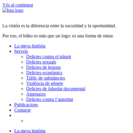
Vés al contingut
La visión es la diferencia entre la oscuridad y la oportunidad.
Por eso, el búho es más que un logo: es una forma de mirar.
La meva història
Serveis
Delictes contra el trànsit
Delictes sexuals
Delictes de lesions
Delictes econòmics
Tràfic de substàncies
Violència de gènere
Delictes de falsedat documental
Amenaces
Delictes contra l’autoritat
Publicacions
Contacte
La meva història