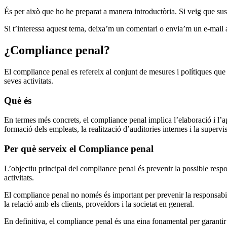
És per això que ho he preparat a manera introductòria. Si veig que sus
Si t’interessa aquest tema, deixa’m un comentari o envia’m un e-mail a
¿Compliance penal?
El compliance penal es refereix al conjunt de mesures i polítiques que 
seves activitats.
Què és
En termes més concrets, el compliance penal implica l’elaboració i l’ap
formació dels empleats, la realització d’auditories internes i la supervi
Per què serveix el Compliance penal
L’objectiu principal del compliance penal és prevenir la possible respon
activitats.
El compliance penal no només és important per prevenir la responsabilit
la relació amb els clients, proveïdors i la societat en general.
En definitiva, el compliance penal és una eina fonamental per garantir 