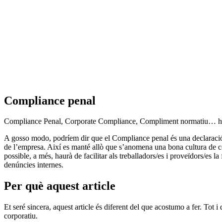
Compliance penal
Compliance Penal, Corporate Compliance, Compliment normatiu… hi ha
A gosso modo, podríem dir que el Compliance penal és una declaració 
de l’empresa. Així es manté allò que s’anomena una bona cultura de co
possible, a més, haurà de facilitar als treballadors/es i proveïdors/es
denúncies internes.
Per què aquest article
Et seré sincera, aquest article és diferent del que acostumo a fer. Tot
corporatiu.