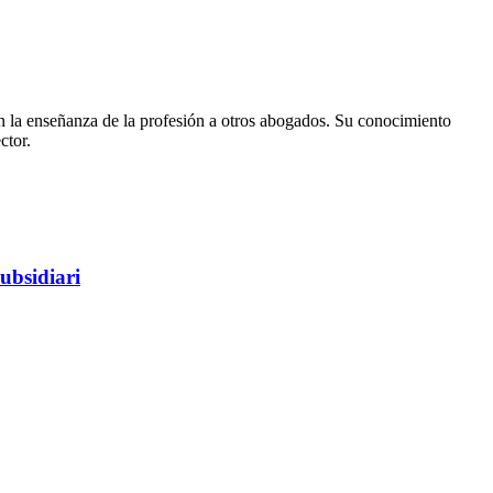
en la enseñanza de la profesión a otros abogados. Su conocimiento
ctor.
subsidiari