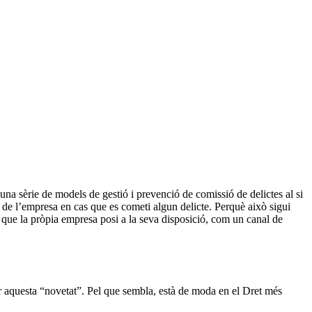
a sèrie de models de gestió i prevenció de comissió de delictes al si
 de l’empresa en cas que es cometi algun delicte. Perquè això sigui
s que la pròpia empresa posi a la seva disposició, com un canal de
 per aquesta “novetat”. Pel que sembla, està de moda en el Dret més