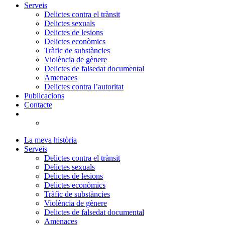
Serveis
Delictes contra el trànsit
Delictes sexuals
Delictes de lesions
Delictes econòmics
Tràfic de substàncies
Violència de gènere
Delictes de falsedat documental
Amenaces
Delictes contra l’autoritat
Publicacions
Contacte
La meva història
Serveis
Delictes contra el trànsit
Delictes sexuals
Delictes de lesions
Delictes econòmics
Tràfic de substàncies
Violència de gènere
Delictes de falsedat documental
Amenaces