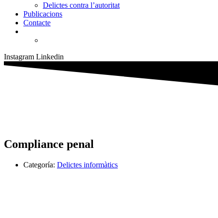
Delictes contra l’autoritat
Publicacions
Contacte
Instagram
Linkedin
Compliance penal
Categoría:
Delictes informàtics