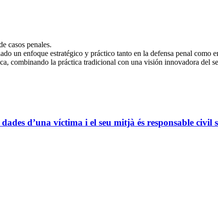
de casos penales.
llado un enfoque estratégico y práctico tanto en la defensa penal como 
ica, combinando la práctica tradicional con una visión innovadora del se
dades d’una víctima i el seu mitjà és responsable civil 