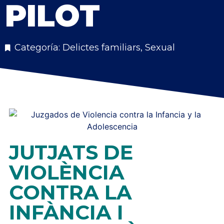
PILOT
Categoría:
Delictes familiars
,
Sexual
JUTJATS DE
VIOLÈNCIA
CONTRA LA
INFÀNCIA I