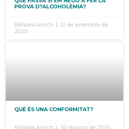
QUÈ PASSA SI EM NEGO A FER LA
PROVA D?ALCOHOLÈMIA?
Bárbara Antich
12 de setembre de
2020
QUÈ ÉS UNA CONFORMITAT?
Bárbara Antich
30 d'agost de 2020