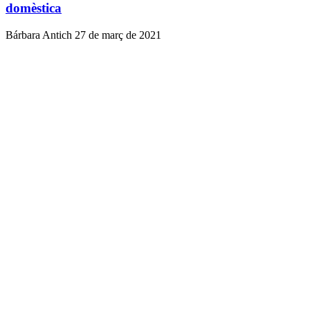
domèstica
Bárbara Antich
27 de març de 2021