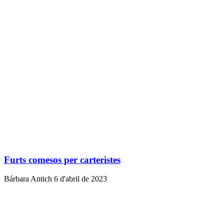
Furts comesos per carteristes
Bárbara Antich
6 d'abril de 2023