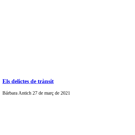
Els delictes de trànsit
Bárbara Antich
27 de març de 2021