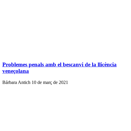
Problemes penals amb el bescanvi de la llicència
veneçolana
Bárbara Antich
10 de març de 2021