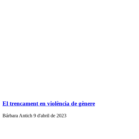
El trencament en violència de gènere
Bárbara Antich
9 d'abril de 2023