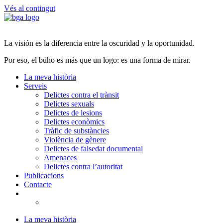
Vés al contingut
La visión es la diferencia entre la oscuridad y la oportunidad.
Por eso, el búho es más que un logo: es una forma de mirar.
La meva història
Serveis
Delictes contra el trànsit
Delictes sexuals
Delictes de lesions
Delictes econòmics
Tràfic de substàncies
Violència de gènere
Delictes de falsedat documental
Amenaces
Delictes contra l’autoritat
Publicacions
Contacte
La meva història