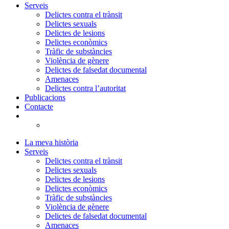
Serveis
Delictes contra el trànsit
Delictes sexuals
Delictes de lesions
Delictes econòmics
Tràfic de substàncies
Violència de gènere
Delictes de falsedat documental
Amenaces
Delictes contra l’autoritat
Publicacions
Contacte
La meva història
Serveis
Delictes contra el trànsit
Delictes sexuals
Delictes de lesions
Delictes econòmics
Tràfic de substàncies
Violència de gènere
Delictes de falsedat documental
Amenaces