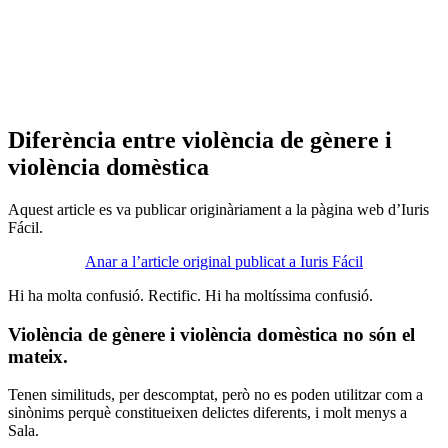
Diferència entre violència de gènere i
violència domèstica
Aquest article es va publicar originàriament a la pàgina web d’Iuris
Fácil.
Anar a l’article original publicat a Iuris Fácil
Hi ha molta confusió. Rectific. Hi ha moltíssima confusió.
Violència de gènere i violència domèstica no són el
mateix.
Tenen similituds, per descomptat, però no es poden utilitzar com a
sinònims perquè constitueixen delictes diferents, i molt menys a
Sala.