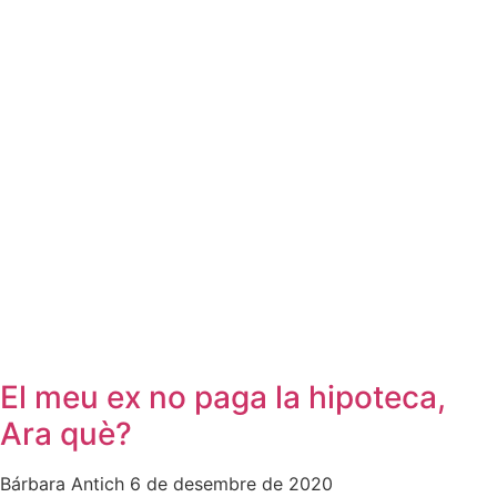
El meu ex no paga la hipoteca,
Ara què?
Bárbara Antich
6 de desembre de 2020