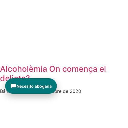
Alcoholèmia On comença el
delicte?
Necesito abogada
Bárbara Antich
30 d'octubre de 2020