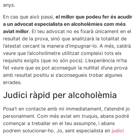
anys.
En cas que això passi,
el millor que podeu fer és acudir
a un advocat especialista en alcoholèmies com més
aviat millor
. El teu advocat no es fixarà únicament en el
resultat de la prova, sinó que analitzarà la totalitat de
l’atestat cercant la manera d’impugnar-lo. A més, caldrà
veure que l’alcoholímetre utilitzat compleixi tots els
requisits exigits (que no són pocs). L’experiència m’ha
fet veure que es pot aconseguir la nul·litat d’una prova
amb resultat positiu si s’aconsegueix trobar algunes
errades.
Judici ràpid per alcoholèmia
Posa’t en contacte amb mi immediatament, t’atendré jo
personalment. Com més aviat em truquis, abans podré
començar a treballar en el teu assumpte, i abans
podrem solucionar-ho. Jo, sent especialista en
judici