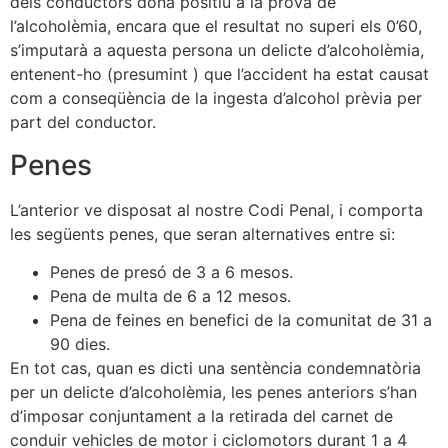
dels conductors dóna positiu a la prova de
l’alcoholèmia, encara que el resultat no superi els 0’60,
s’imputarà a aquesta persona un delicte d’alcoholèmia,
entenent-ho (presumint ) que l’accident ha estat causat
com a conseqüència de la ingesta d’alcohol prèvia per
part del conductor.
Penes
L’anterior ve disposat al nostre Codi Penal, i comporta
les següents penes, que seran alternatives entre si:
Penes de presó de 3 a 6 mesos.
Pena de multa de 6 a 12 mesos.
Pena de feines en benefici de la comunitat de 31 a
90 dies.
En tot cas, quan es dicti una sentència condemnatòria
per un delicte d’alcoholèmia, les penes anteriors s’han
d’imposar conjuntament a la retirada del carnet de
conduir vehicles de motor i ciclomotors durant 1 a 4