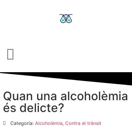
Quan una alcoholèmia
és delicte?
Categoría:
Alcoholèmia
,
Contra el trànsit