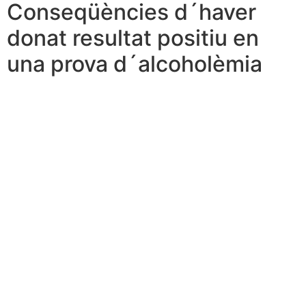
Conseqüències d´haver
donat resultat positiu en
una prova d´alcoholèmia