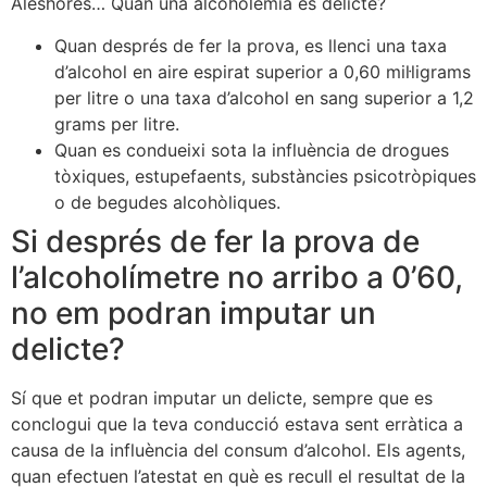
Aleshores… Quan una alcoholèmia és delicte?
Quan després de fer la prova, es llenci una taxa
d’alcohol en aire espirat superior a 0,60 mil·ligrams
per litre o una taxa d’alcohol en sang superior a 1,2
grams per litre.
Quan es condueixi sota la influència de drogues
tòxiques, estupefaents, substàncies psicotròpiques
o de begudes alcohòliques.
Si després de fer la prova de
l’alcoholímetre no arribo a 0’60,
no em podran imputar un
delicte?
Sí que et podran imputar un delicte, sempre que es
conclogui que la teva conducció estava sent erràtica a
causa de la influència del consum d’alcohol. Els agents,
quan efectuen l’atestat en què es recull el resultat de la