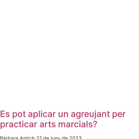
Es pot aplicar un agreujant per
practicar arts marcials?
Bárbara Antich
21 de juny de 2023