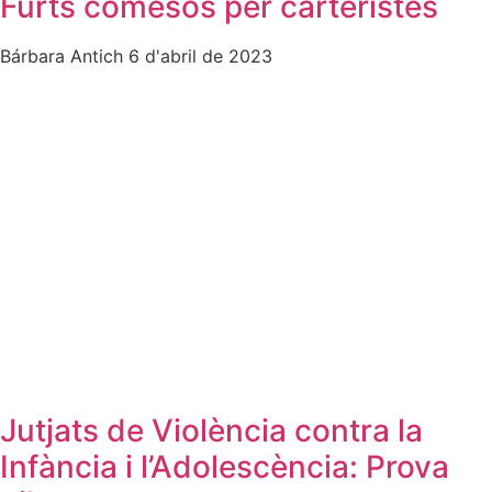
Furts comesos per carteristes
Bárbara Antich
6 d'abril de 2023
Jutjats de Violència contra la
Infància i l’Adolescència: Prova