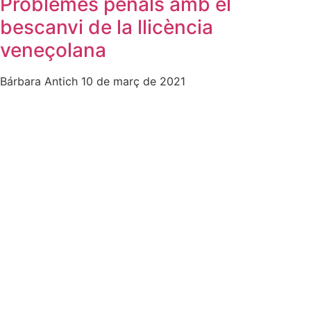
Problemes penals amb el
bescanvi de la llicència
veneçolana
Bárbara Antich
10 de març de 2021