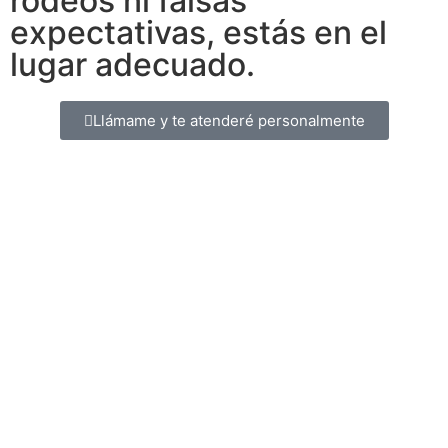
rodeos ni falsas
expectativas, estás en el
lugar adecuado.
Llámame y te atenderé personalmente