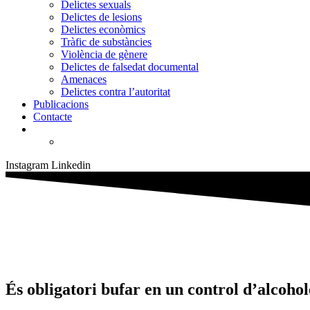
Delictes sexuals
Delictes de lesions
Delictes econòmics
Tràfic de substàncies
Violència de gènere
Delictes de falsedat documental
Amenaces
Delictes contra l’autoritat
Publicacions
Contacte
Instagram
Linkedin
És obligatori bufar en un control d’alcoho