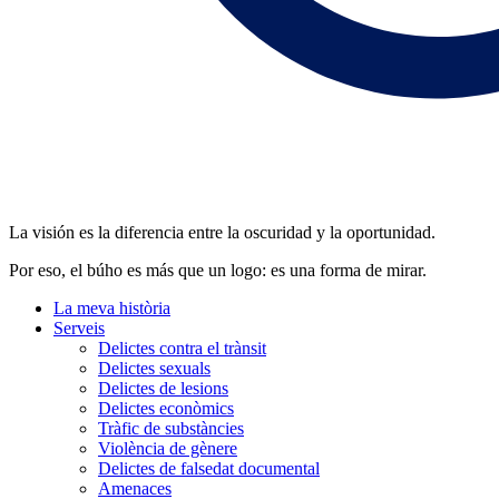
La visión es la diferencia entre la oscuridad y la oportunidad.
Por eso, el búho es más que un logo: es una forma de mirar.
La meva història
Serveis
Delictes contra el trànsit
Delictes sexuals
Delictes de lesions
Delictes econòmics
Tràfic de substàncies
Violència de gènere
Delictes de falsedat documental
Amenaces