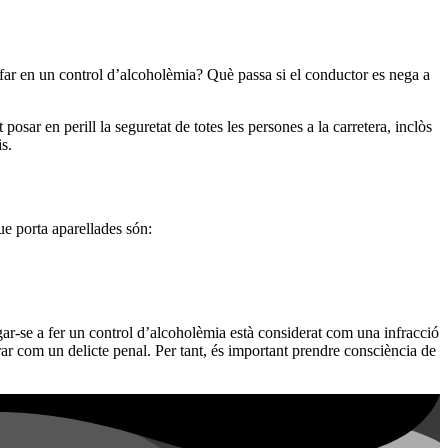
bufar en un control d’alcoholèmia? Què passa si el conductor es nega a
posar en perill la seguretat de totes les persones a la carretera, inclòs
s.
ue porta aparellades són:
gar-se a fer un control d’alcoholèmia està considerat com una infracció
ar com un delicte penal. Per tant, és important prendre consciència de