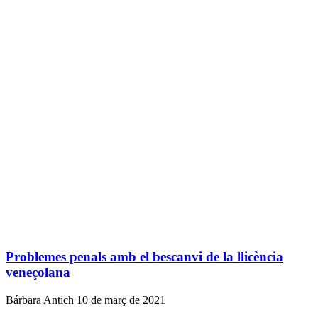
Problemes penals amb el bescanvi de la llicència
veneçolana
Bárbara Antich
10 de març de 2021