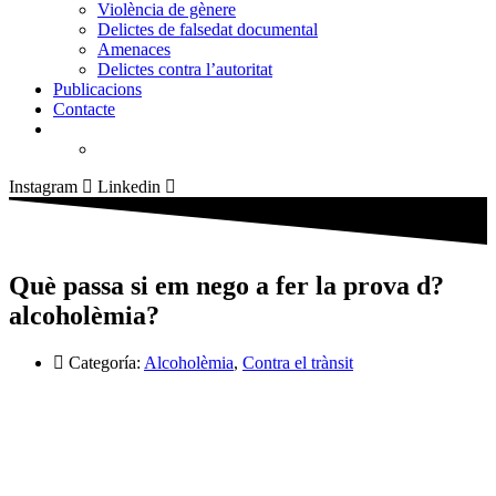
Violència de gènere
Delictes de falsedat documental
Amenaces
Delictes contra l’autoritat
Publicacions
Contacte
Instagram
Linkedin
Què passa si em nego a fer la prova d?
alcoholèmia?
Categoría:
Alcoholèmia
,
Contra el trànsit