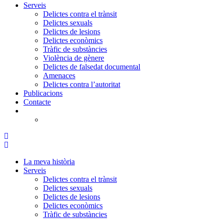
Serveis
Delictes contra el trànsit
Delictes sexuals
Delictes de lesions
Delictes econòmics
Tràfic de substàncies
Violència de gènere
Delictes de falsedat documental
Amenaces
Delictes contra l’autoritat
Publicacions
Contacte
La meva història
Serveis
Delictes contra el trànsit
Delictes sexuals
Delictes de lesions
Delictes econòmics
Tràfic de substàncies