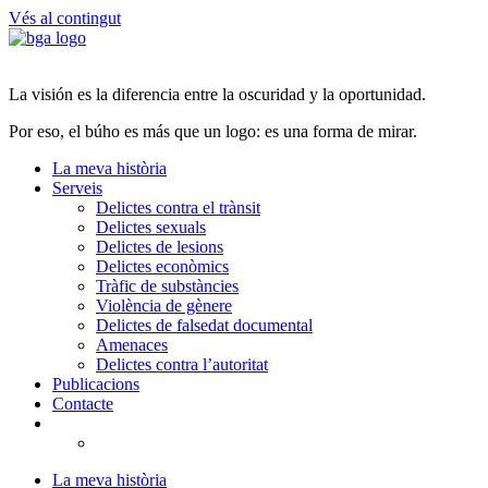
Vés al contingut
La visión es la diferencia entre la oscuridad y la oportunidad.
Por eso, el búho es más que un logo: es una forma de mirar.
La meva història
Serveis
Delictes contra el trànsit
Delictes sexuals
Delictes de lesions
Delictes econòmics
Tràfic de substàncies
Violència de gènere
Delictes de falsedat documental
Amenaces
Delictes contra l’autoritat
Publicacions
Contacte
La meva història