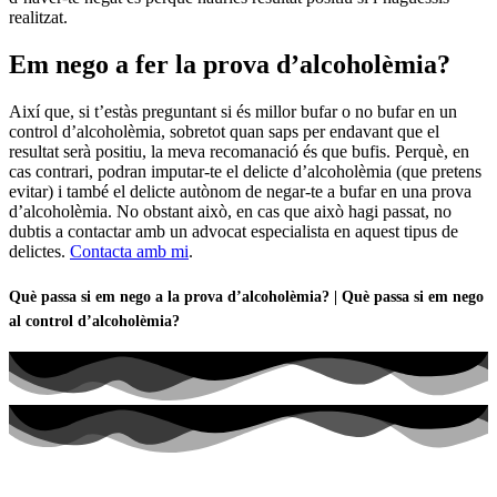
realitzat.
Em nego a fer la prova d’alcoholèmia?
Així que, si t’estàs preguntant si és millor bufar o no bufar en un
control d’alcoholèmia, sobretot quan saps per endavant que el
resultat serà positiu, la meva recomanació és que bufis. Perquè, en
cas contrari, podran imputar-te el delicte d’alcoholèmia (que pretens
evitar) i també el delicte autònom de negar-te a bufar en una prova
d’alcoholèmia. No obstant això, en cas que això hagi passat, no
dubtis a contactar amb un advocat especialista en aquest tipus de
delictes.
Contacta amb mi
.
Què passa si em nego a la prova d’alcoholèmia? | Què passa si em nego
al control d’alcoholèmia?