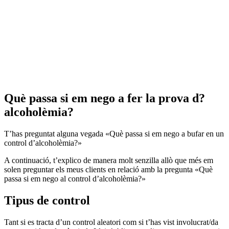
Què passa si em nego a fer la prova d?
alcoholèmia?
T’has preguntat alguna vegada «Què passa si em nego a bufar en un
control d’alcoholèmia?»
A continuació, t’explico de manera molt senzilla allò que més em
solen preguntar els meus clients en relació amb la pregunta «Què
passa si em nego al control d’alcoholèmia?»
Tipus de control
Tant si es tracta d’un control aleatori com si t’has vist involucrat/da