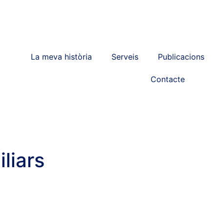
La meva història
Serveis
Publicacions
Contacte
liars