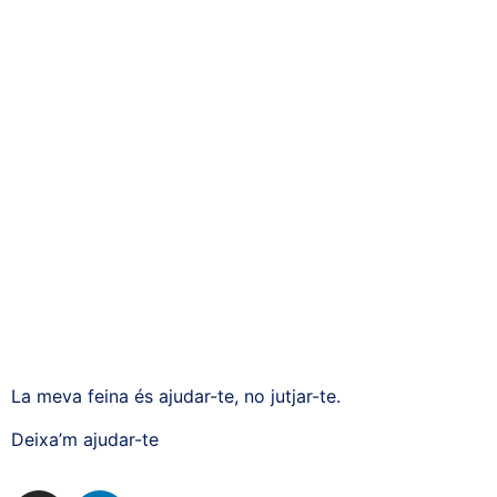
La meva feina és ajudar-te, no jutjar-te.
Deixa’m ajudar-te