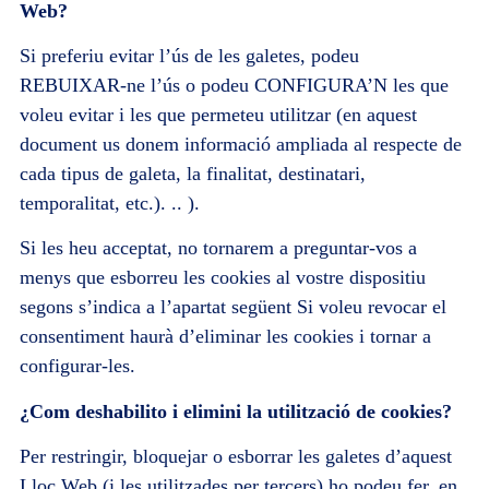
Web?
Si preferiu evitar l’ús de les galetes, podeu
REBUIXAR-ne l’ús o podeu CONFIGURA’N les que
voleu evitar i les que permeteu utilitzar (en aquest
document us donem informació ampliada al respecte de
cada tipus de galeta, la finalitat, destinatari,
temporalitat, etc.). .. ).
Si les heu acceptat, no tornarem a preguntar-vos a
menys que esborreu les cookies al vostre dispositiu
segons s’indica a l’apartat següent Si voleu revocar el
consentiment haurà d’eliminar les cookies i tornar a
configurar-les.
¿Com deshabilito i elimini la utilització de cookies?
Per restringir, bloquejar o esborrar les galetes d’aquest
Lloc Web (i les utilitzades per tercers) ho podeu fer, en