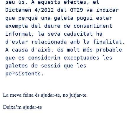
seu ús. A aquests efectes, el 
Dictamen 4/2012 del GT29 va indicar 
que perquè una galeta pugui estar 
exempta del deure de consentiment 
informat, la seva caducitat ha 
d'estar relacionada amb la finalitat. 
A causa d'això, és molt més probable 
que es considerin exceptuades les 
galetes de sessió que les 
persistents.
La meva feina és ajudar-te, no jutjar-te.
Deixa’m ajudar-te