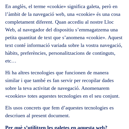
En anglès, el terme «cookie» significa galeta, però en
l’àmbit de la navegació web, una «cookie» és una cosa
completament diferent. Quan accediu al nostre Lloc
Web, al navegador del dispositiu s’emmagatzema una
petita quantitat de text que s’anomena «cookie». Aquest
text conté informació variada sobre la vostra navegació,
hàbits, preferències, personalitzacions de continguts,
etc…
Hi ha altres tecnologies que funcionen de manera
similar i que també es fan servir per recopilar dades
sobre la teva activitat de navegació. Anomenarem
«cookies» totes aquestes tecnologies en el seu conjunt.
Els usos concrets que fem d’aquestes tecnologies es
descriuen al present document.
Per què s’utilitzen les galetes en aquesta web?