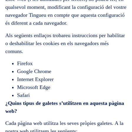
qualsevol moment, modificant la configuració del vostre
navegador Tingueu en compte que aquesta configuració
és diferent a cada navegador.
Als següents enllaços trobareu instruccions per habilitar
o deshabilitar les cookies en els navegadors més
comuns.
Firefox
Google Chrome
Internet Explorer
Microsoft Edge
Safari
¿Quins tipus de galetes s’utilitzen en aquesta pàgina
web?
Cada pàgina web utilitza les seves pròpies galetes. A la
nostra web utilitzem les següents: