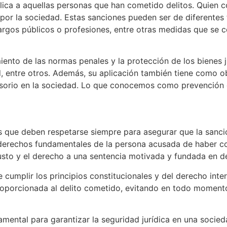
lica a aquellas personas que han cometido delitos. Quien c
or la sociedad. Estas sanciones pueden ser de diferentes t
os cargos públicos o profesiones, entre otras medidas que s
miento de las normas penales y la protección de los bienes 
ad, entre otros. Además, su aplicación también tiene como o
asorio en la sociedad. Lo que conocemos como prevención 
s que deben respetarse siempre para asegurar que la sanci
s derechos fundamentales de la persona acusada de haber co
 justo y el derecho a una sentencia motivada y fundada en d
cumplir los principios constitucionales y del derecho inte
oporcionada al delito cometido, evitando en todo momento
amental para garantizar la seguridad jurídica en una socie