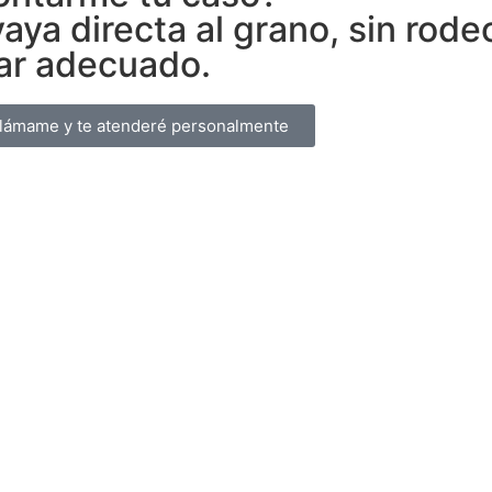
ya directa al grano, sin rodeo
gar adecuado.
lámame y te atenderé personalmente