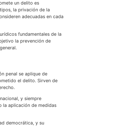
omete un delito es
ipos, la privación de la
e consideren adecuadas en cada
jurídicos fundamentales de la
bjetivo la prevención de
general.
ón penal se aplique de
metido el delito. Sirven de
erecho.
rnacional, y siempre
 la aplicación de medidas
dad democrática, y su