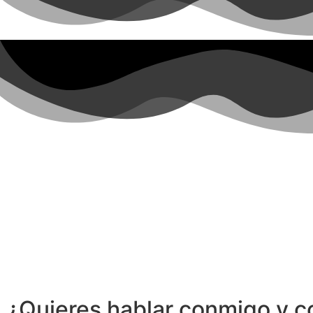
¿Quieres hablar conmigo y c