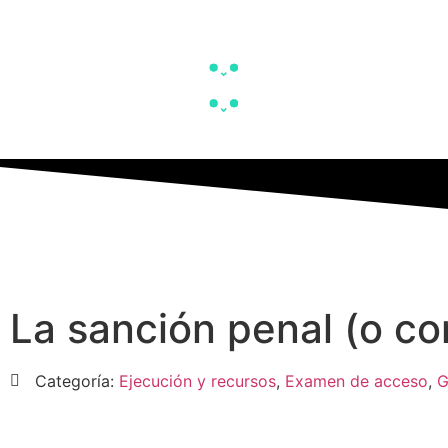
La sanción penal (o c
Categoría:
Ejecución y recursos
,
Examen de acceso
,
G