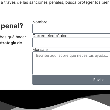
 a través de las sanciones penales, busca proteger los bie
Nombre
 penal?
Correo electrónico
abes qué hacer
strategia de
Mensaje
Enviar