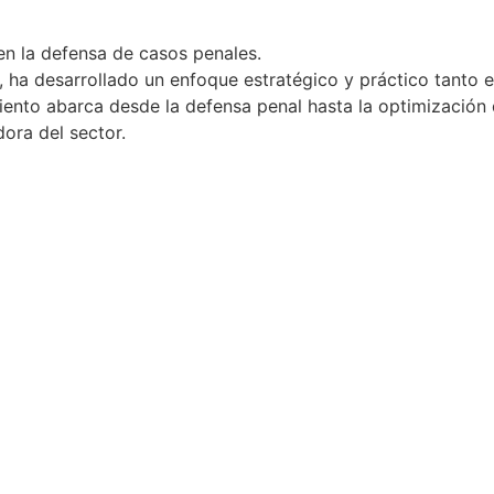
en la defensa de casos penales.
, ha desarrollado un enfoque estratégico y práctico tanto 
nto abarca desde la defensa penal hasta la optimización de
ora del sector.