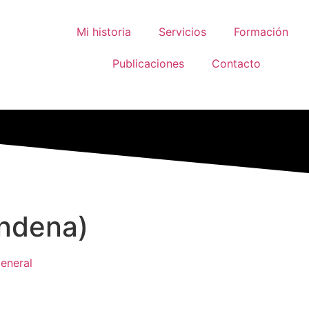
Mi historia
Servicios
Formación
Publicaciones
Contacto
ondena)
eneral