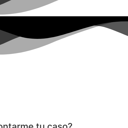
ontarme tu caso?