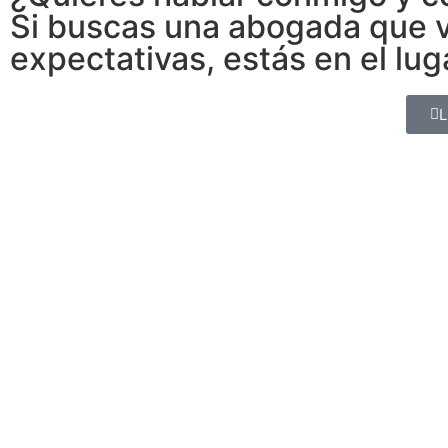
Si buscas una abogada que va
expectativas, estás en el lu
L