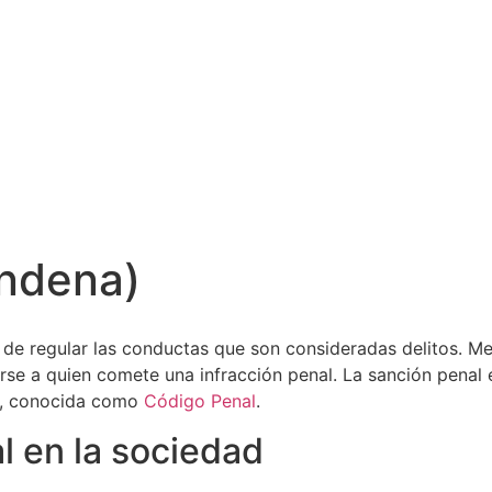
ondena)
de regular las conductas que son consideradas delitos. Me
se a quien comete una infracción penal. La sanción penal
ey, conocida como
Código Penal
.
l en la sociedad