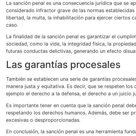
La sanción penal es una consecuencia jurídica que se ap
considerado infractor grave de las normas establecidas p
libertad, la multa, la inhabilitación para ejercer ciert
caso.
La finalidad de la sanción penal es garantizar el cumpli
sociedad, como la vida, la integridad física, la propied
futuras conductas delictivas, generando un efecto disu
Las garantías procesales
También se establecen una serie de garantías procesale
manera justa y equitativa. Es decir, que se respeten lo
ejemplo el derecho a la defensa, el derecho a un juicio
Es importante tener en cuenta que la sanción penal debe 
respetando los derechos humanos. Además, debe ser pr
excesivas o desproporcionadas.
En conclusión, la sanción penal es una herramienta fund