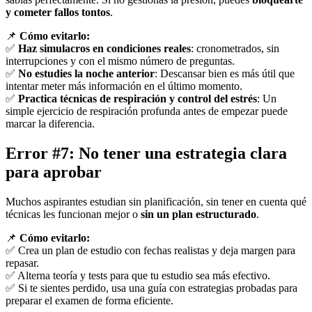
y cometer fallos tontos
.
📌
Cómo evitarlo:
✅
Haz simulacros en condiciones reales
: cronometrados, sin
interrupciones y con el mismo número de preguntas.
✅
No estudies la noche anterior
: Descansar bien es más útil que
intentar meter más información en el último momento.
✅
Practica técnicas de respiración y control del estrés
: Un
simple ejercicio de respiración profunda antes de empezar puede
marcar la diferencia.
Error #7: No tener una estrategia clara
para aprobar
Muchos aspirantes estudian sin planificación, sin tener en cuenta qué
técnicas les funcionan mejor o
sin un plan estructurado
.
📌
Cómo evitarlo:
✅ Crea un plan de estudio con fechas realistas y deja margen para
repasar.
✅ Alterna teoría y tests para que tu estudio sea más efectivo.
✅ Si te sientes perdido, usa una guía con estrategias probadas para
preparar el examen de forma eficiente.