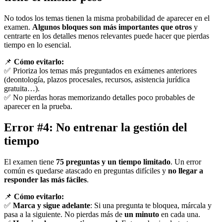
No todos los temas tienen la misma probabilidad de aparecer en el
examen.
Algunos bloques son más importantes que otros
y
centrarte en los detalles menos relevantes puede hacer que pierdas
tiempo en lo esencial.
📌
Cómo evitarlo:
✅ Prioriza los temas más preguntados en exámenes anteriores
(deontología, plazos procesales, recursos, asistencia jurídica
gratuita…).
✅ No pierdas horas memorizando detalles poco probables de
aparecer en la prueba.
Error #4: No entrenar la gestión del
tiempo
El examen tiene
75 preguntas y un tiempo limitado
. Un error
común es quedarse atascado en preguntas difíciles y
no llegar a
responder las más fáciles
.
📌
Cómo evitarlo:
✅
Marca y sigue adelante
: Si una pregunta te bloquea, márcala y
pasa a la siguiente. No pierdas más de
un minuto
en cada una.