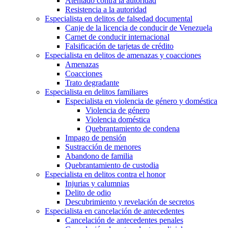
Atentado contra la autoridad
Resistencia a la autoridad
Especialista en delitos de falsedad documental
Canje de la licencia de conducir de Venezuela
Carnet de conducir internacional
Falsificación de tarjetas de crédito
Especialista en delitos de amenazas y coacciones
Amenazas
Coacciones
Trato degradante
Especialista en delitos familiares
Especialista en violencia de género y doméstica
Violencia de género
Violencia doméstica
Quebrantamiento de condena
Impago de pensión
Sustracción de menores
Abandono de familia
Quebrantamiento de custodia
Especialista en delitos contra el honor
Injurias y calumnias
Delito de odio
Descubrimiento y revelación de secretos
Especialista en cancelación de antecedentes
Cancelación de antecedentes penales