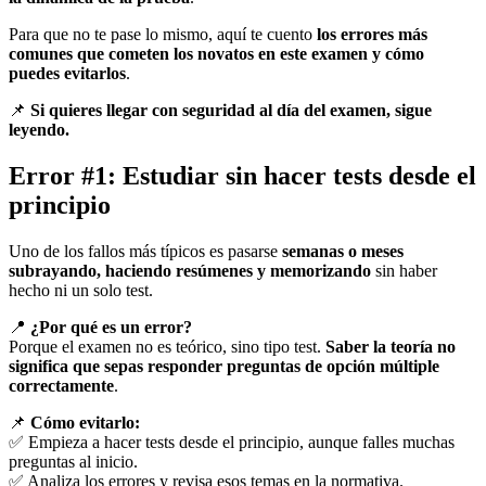
Para que no te pase lo mismo, aquí te cuento
los errores más
comunes que cometen los novatos en este examen y cómo
puedes evitarlos
.
📌
Si quieres llegar con seguridad al día del examen, sigue
leyendo.
Error #1: Estudiar sin hacer tests desde el
principio
Uno de los fallos más típicos es pasarse
semanas o meses
subrayando, haciendo resúmenes y memorizando
sin haber
hecho ni un solo test.
📍
¿Por qué es un error?
Porque el examen no es teórico, sino tipo test.
Saber la teoría no
significa que sepas responder preguntas de opción múltiple
correctamente
.
📌
Cómo evitarlo:
✅ Empieza a hacer tests desde el principio, aunque falles muchas
preguntas al inicio.
✅ Analiza los errores y revisa esos temas en la normativa.