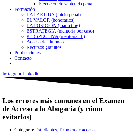
Ejecución de sentencia penal
Formación
LA PARTIDA (juicio penal)
EL VALOR (honorarios)
LA POSICIÓN (márketing)
ESTRATEGIA (mentoría por caso)
PERSPECTIVA (mentoría 1h)
Acceso de alumnos
Recursos gratuitos
Publicaciones
Contacto
Instagram
Linkedin
Los errores más comunes en el Examen
de Acceso a la Abogacía (y cómo
evitarlos)
Categoría:
Estudiantes
,
Examen de acceso