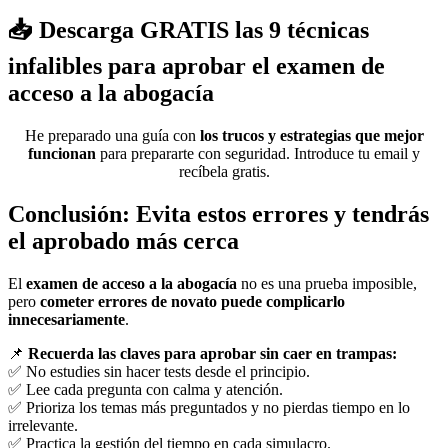
📥 Descarga GRATIS las 9 técnicas
infalibles para aprobar el examen de
acceso a la abogacía
He preparado una guía con
los trucos y estrategias que mejor
funcionan
para prepararte con seguridad. Introduce tu email y
recíbela gratis.
Conclusión: Evita estos errores y tendrás
el aprobado más cerca
El
examen de acceso a la abogacía
no es una prueba imposible,
pero
cometer errores de novato puede complicarlo
innecesariamente
.
📌
Recuerda las claves para aprobar sin caer en trampas:
✅ No estudies sin hacer tests desde el principio.
✅ Lee cada pregunta con calma y atención.
✅ Prioriza los temas más preguntados y no pierdas tiempo en lo
irrelevante.
✅ Practica la gestión del tiempo en cada simulacro.