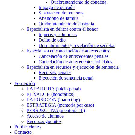
Quebrantamiento de condena
Impago de pensión
Sustracción de menores
Abandono de familia
Quebrantamiento de custodia
Especialista en delitos contra el honor
Injurias y calumnias
Delito de odio
Descubrimiento y revelación de secretos
Especialista en cancelación de antecedentes
Cancelación de antecedentes penales
Cancelación de antecedentes policiales
Especialista en recursos y ejecución de sentencia
Recursos penales
Ejecución de sentencia penal
Formación
LA PARTIDA (juicio penal)
EL VALOR (honorarios)
LA POSICIÓN (márketing)
ESTRATEGIA (mentoría por caso)
PERSPECTIVA (mentoría 1h)
Acceso de alumnos
Recursos gratuitos
Publicaciones
Contacto