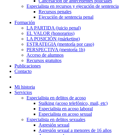
Cancelación de antecedentes policiales
Especialista en recursos y ejecución de sentencia
Recursos penales
Ejecución de sentencia penal
Formación
LA PARTIDA (juicio penal)
EL VALOR (honorarios)
LA POSICIÓN (márketing)
ESTRATEGIA (mentoría por caso)
PERSPECTIVA (mentoría 1h)
Acceso de alumnos
Recursos gratuitos
Publicaciones
Contacto
Mi historia
Servicios
Especialista en delitos de acoso
Stalking (acoso telefónico, mail, etc)
Especialista en acoso laboral
Especialista en acoso sexual
Especialista en delitos sexuales
Agresión sexual
Agresión sexual a menores de 16 años