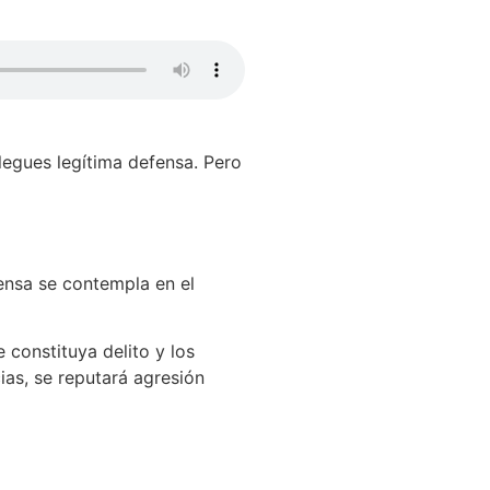
alegues legítima defensa. Pero
fensa se contempla en el
 constituya delito y los
as, se reputará agresión