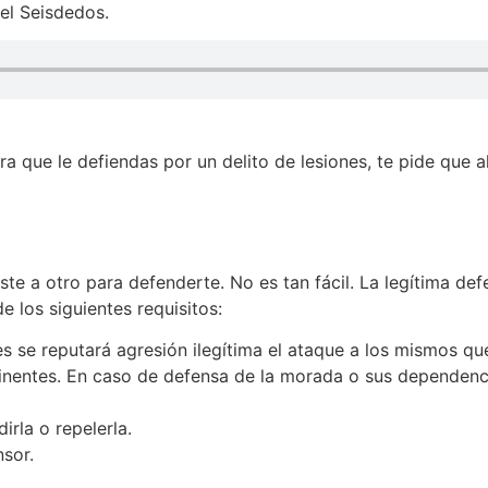
el Seisdedos.
a que le defiendas por un delito de lesiones, te pide que 
te a otro para defenderte. No es tan fácil. La legítima de
e los siguientes requisitos:
s se reputará agresión ilegítima el ataque a los mismos que
inentes. En caso de defensa de la morada o sus dependenci
rla o repelerla.
nsor.