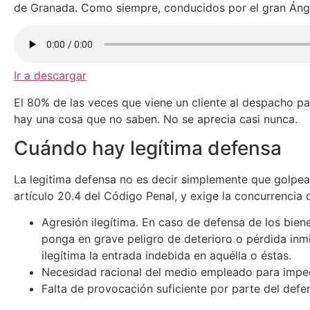
de Granada. Como siempre, conducidos por el gran Áng
Ir a descargar
El 80% de las veces que viene un cliente al despacho par
hay una cosa que no saben. No se aprecia casi nunca.
Cuándo hay legítima defensa
La legitima defensa no es decir simplemente que golpeas
artículo 20.4 del Código Penal, y exige la concurrencia d
Agresión ilegítima. En caso de defensa de los biene
ponga en grave peligro de deterioro o pérdida inm
ilegítima la entrada indebida en aquélla o éstas.
Necesidad racional del medio empleado para impedi
Falta de provocación suficiente por parte del defe