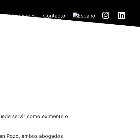
Publicaciones
Contacto
 puede servir como eximente o
stian Pozo, ambos abogados