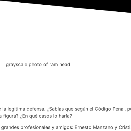
Mi historia
Servicios
Formación
e la legítima defensa. ¿Sabías que según el Código Penal,
 figura? ¿En qué casos lo haría?
de grandes profesionales y amigos: Ernesto Manzano y Cri