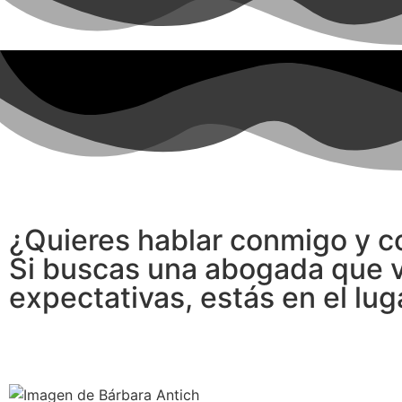
¿Quieres hablar conmigo y c
Si buscas una abogada que va
expectativas, estás en el lu
L