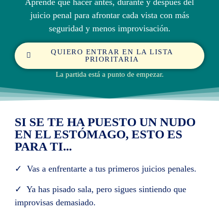
Aprende qué hacer antes, durante y después del
juicio penal para afrontar cada vista con más
seguridad y menos improvisación.
QUIERO ENTRAR EN LA LISTA
PRIORITARIA
La partida está a punto de empezar.
SI SE TE HA PUESTO UN NUDO
EN EL ESTÓMAGO, ESTO ES
PARA TI...
✓ Vas a enfrentarte a tus primeros juicios penales.
✓ Ya has pisado sala, pero sigues sintiendo que
improvisas demasiado.