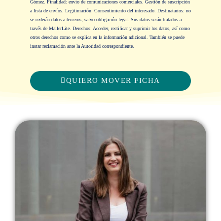
Gómez. Finalidad: envío de comunicaciones comerciales. Gestión de suscripción
a lista de envíos. Legitimación: Consentimiento del interesado. Destinatarios: no
se cederán datos a terceros, salvo obligación legal. Sus datos serán tratados a
través de MailerLite. Derechos: Acceder, rectificar y suprimir los datos, así como
otros derechos como se explica en la
información adicional
. También se puede
instar reclamación ante la Autoridad correspondiente.
QUIERO MOVER FICHA