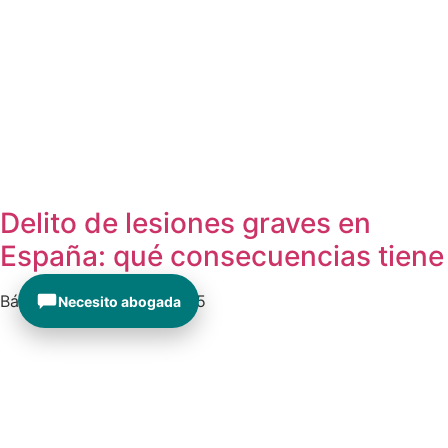
Delito de lesiones graves en
España: qué consecuencias tiene
Bárbara Antich
01/05/2025
Necesito abogada