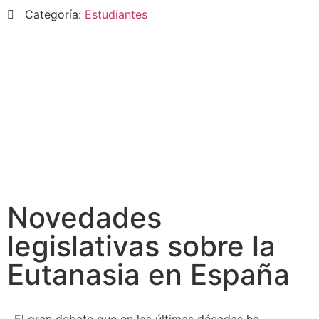
Categoría:
Estudiantes
Novedades
legislativas sobre la
Eutanasia en España
El gran debate que en las últimas décadas ha