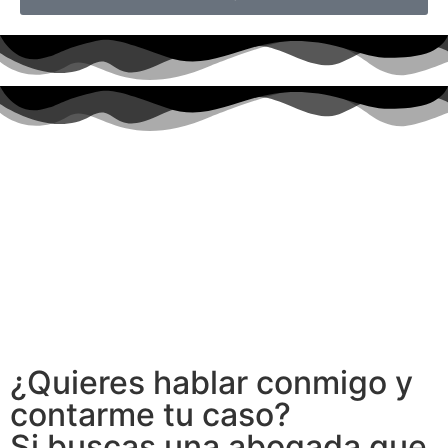
¿Quieres hablar conmigo y
contarme tu caso?
Si buscas una abogada que