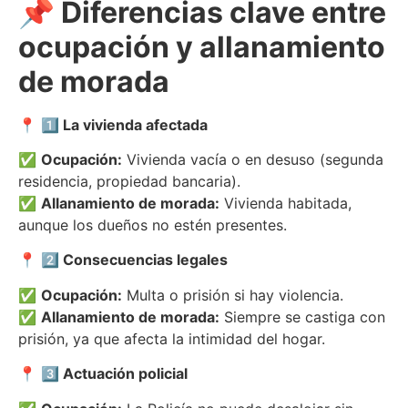
📌 Diferencias clave entre
ocupación y allanamiento
de morada
📍
1️⃣ La vivienda afectada
✅
Ocupación:
Vivienda vacía o en desuso (segunda
residencia, propiedad bancaria).
✅
Allanamiento de morada:
Vivienda habitada,
aunque los dueños no estén presentes.
📍
2️⃣ Consecuencias legales
✅
Ocupación:
Multa o prisión si hay violencia.
✅
Allanamiento de morada:
Siempre se castiga con
prisión, ya que afecta la intimidad del hogar.
📍
3️⃣ Actuación policial