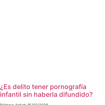
¿Es delito tener pornografía
infantil sin haberla difundido?
Bárbara Antich
15/03/2026