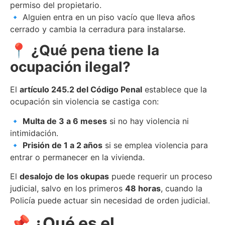
permiso del propietario.
🔹 Alguien entra en un piso vacío que lleva años
cerrado y cambia la cerradura para instalarse.
📍 ¿Qué pena tiene la
ocupación ilegal?
El
artículo 245.2 del Código Penal
establece que la
ocupación sin violencia se castiga con:
🔹
Multa de 3 a 6 meses
si no hay violencia ni
intimidación.
🔹
Prisión de 1 a 2 años
si se emplea violencia para
entrar o permanecer en la vivienda.
El
desalojo de los okupas
puede requerir un proceso
judicial, salvo en los primeros
48 horas
, cuando la
Policía puede actuar sin necesidad de orden judicial.
📌 ¿Qué es el