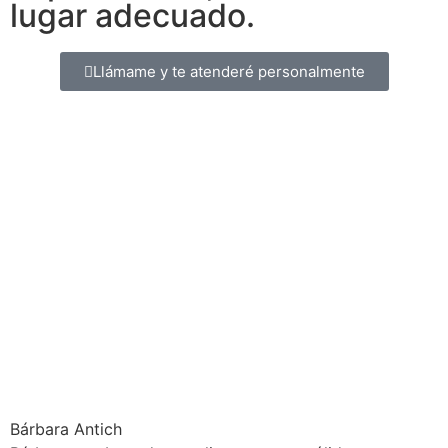
lugar adecuado.
Llámame y te atenderé personalmente
Bárbara Antich