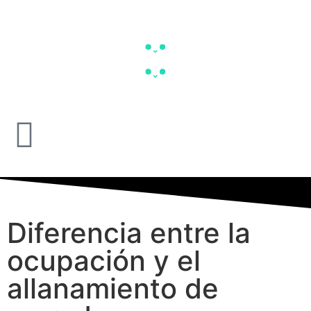
Diferencia entre la
ocupación y el
allanamiento de