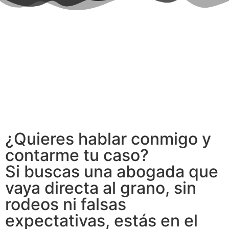
¿Quieres hablar conmigo y
contarme tu caso?
Si buscas una abogada que
vaya directa al grano, sin
rodeos ni falsas
expectativas, estás en el