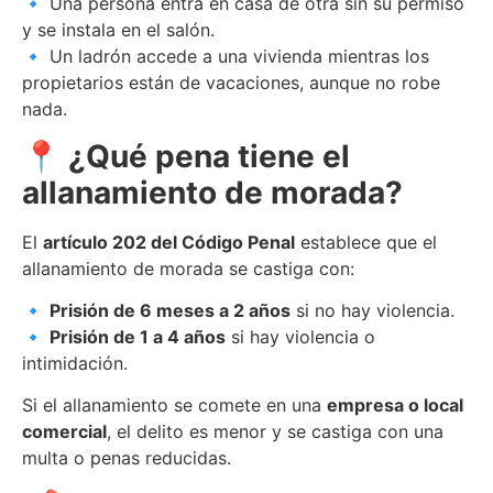
🔹 Una persona entra en casa de otra sin su permiso
y se instala en el salón.
🔹 Un ladrón accede a una vivienda mientras los
propietarios están de vacaciones, aunque no robe
nada.
📍 ¿Qué pena tiene el
allanamiento de morada?
El
artículo 202 del Código Penal
establece que el
allanamiento de morada se castiga con:
🔹
Prisión de 6 meses a 2 años
si no hay violencia.
🔹
Prisión de 1 a 4 años
si hay violencia o
intimidación.
Si el allanamiento se comete en una
empresa o local
comercial
, el delito es menor y se castiga con una
multa o penas reducidas.