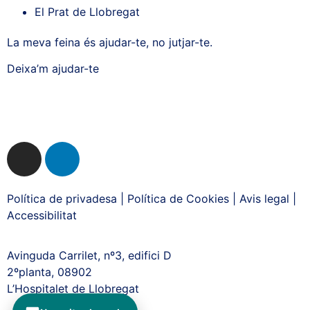
El Prat de Llobregat
La meva feina és ajudar-te, no jutjar-te.
Deixa’m ajudar-te
Política de privadesa
|
Política de Cookies
|
Avis legal
|
Accessibilitat
Avinguda Carrilet, nº3, edifici D
2ºplanta, 08902
L’Hospitalet de Llobregat