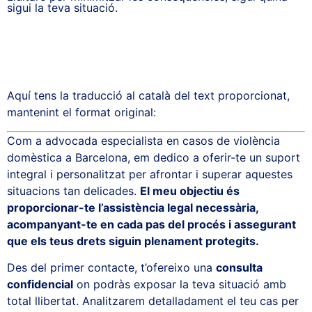
sigui la teva situació.
Aquí tens la traducció al català del text proporcionat,
mantenint el format original:
Com a advocada especialista en casos de violència
domèstica a Barcelona, em dedico a oferir-te un suport
integral i personalitzat per afrontar i superar aquestes
situacions tan delicades.
El meu objectiu és
proporcionar-te l’assistència legal necessària,
acompanyant-te en cada pas del procés i assegurant
que els teus drets siguin plenament protegits.
Des del primer contacte, t’ofereixo una
consulta
confidencial
on podràs exposar la teva situació amb
total llibertat. Analitzarem detalladament el teu cas per