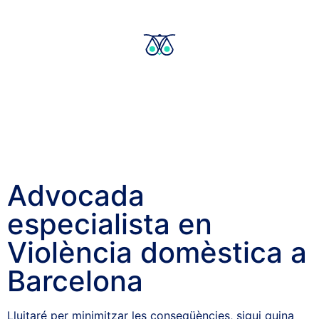
Advocada
especialista en
Violència domèstica a
Barcelona
Lluitaré per minimitzar les conseqüències, sigui quina