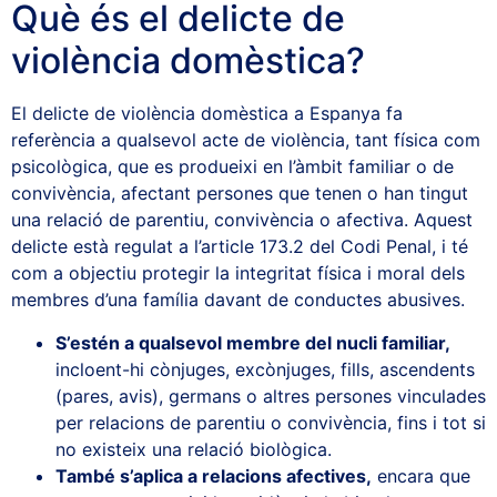
Què és el delicte de
violència domèstica?
El delicte de violència domèstica a Espanya fa
referència a qualsevol acte de violència, tant física com
psicològica, que es produeixi en l’àmbit familiar o de
convivència, afectant persones que tenen o han tingut
una relació de parentiu, convivència o afectiva. Aquest
delicte està regulat a l’article 173.2 del Codi Penal, i té
com a objectiu protegir la integritat física i moral dels
membres d’una família davant de conductes abusives.
S’estén a qualsevol membre del nucli familiar,
incloent-hi cònjuges, excònjuges, fills, ascendents
(pares, avis), germans o altres persones vinculades
per relacions de parentiu o convivència, fins i tot si
no existeix una relació biològica.
També s’aplica a relacions afectives,
encara que