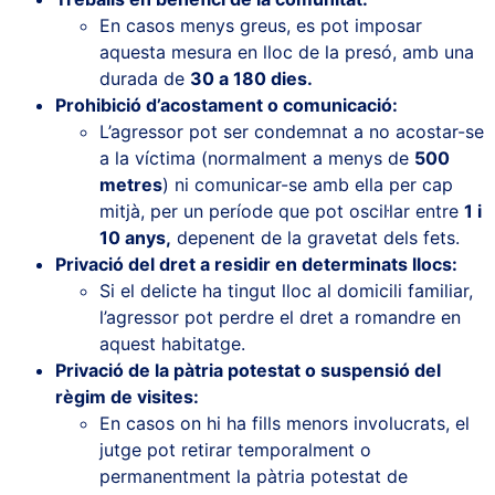
En casos menys greus, es pot imposar
aquesta mesura en lloc de la presó, amb una
durada de
30 a 180 dies.
Prohibició d’acostament o comunicació:
L’agressor pot ser condemnat a no acostar-se
a la víctima (normalment a menys de
500
metres
) ni comunicar-se amb ella per cap
mitjà, per un període que pot oscil·lar entre
1 i
10 anys,
depenent de la gravetat dels fets.
Privació del dret a residir en determinats llocs:
Si el delicte ha tingut lloc al domicili familiar,
l’agressor pot perdre el dret a romandre en
aquest habitatge.
Privació de la pàtria potestat o suspensió del
règim de visites:
En casos on hi ha fills menors involucrats, el
jutge pot retirar temporalment o
permanentment la pàtria potestat de