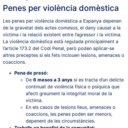
Penes per violència domèstica
Les penes per violència domèstica a Espanya depenen
de la gravetat dels actes comesos, el dany causat a la
víctima i la relació existent entre l’agressor i la víctima.
La violència domèstica està regulada principalment a
l’article 173.2 del Codi Penal, però poden aplicar-se
altres preceptes si els fets inclouen lesions, amenaces o
coaccions.
Pena de presó:
De
6 mesos a 3 anys
si es tracta d’un delicte
continuat de violència física o psíquica que
afecti greument la integritat moral de la
víctima.
En els casos de lesions lleus, amenaces o
coaccions, les penes poden ser menors,
depenent de les circumstàncies.
Treballs en benefici de la comunitat: