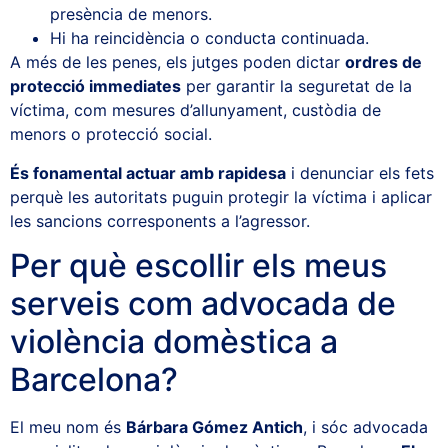
presència de menors.
Hi ha reincidència o conducta continuada.
A més de les penes, els jutges poden dictar
ordres de
protecció immediates
per garantir la seguretat de la
víctima, com mesures d’allunyament, custòdia de
menors o protecció social.
És fonamental actuar amb rapidesa
i denunciar els fets
perquè les autoritats puguin protegir la víctima i aplicar
les sancions corresponents a l’agressor.
Per què escollir els meus
serveis com advocada de
violència domèstica a
Barcelona?
El meu nom és
Bárbara Gómez Antich
, i sóc advocada