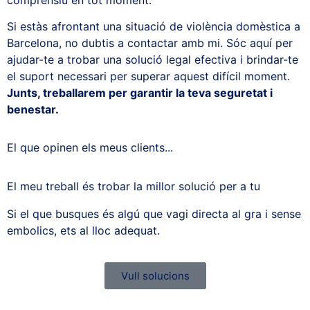
comprensiu en tot moment.
Si estàs afrontant una situació de violència domèstica a
Barcelona, no dubtis a contactar amb mi. Sóc aquí per
ajudar-te a trobar una solució legal efectiva i brindar-te
el suport necessari per superar aquest difícil moment.
Junts, treballarem per garantir la teva seguretat i
benestar.
El que opinen els meus clients...
El meu treball és trobar la millor solució per a tu
Si el que busques és algú que vagi directa al gra i sense
embolics, ets al lloc adequat.
Vull solucions