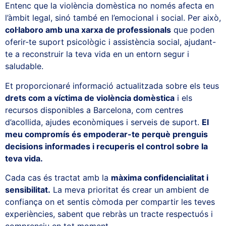
Entenc que la violència domèstica no només afecta en
l’àmbit legal, sinó també en l’emocional i social. Per això,
col·laboro amb una xarxa de professionals
que poden
oferir-te suport psicològic i assistència social, ajudant-
te a reconstruir la teva vida en un entorn segur i
saludable.
Et proporcionaré informació actualitzada sobre els teus
drets com a víctima de violència domèstica
i els
recursos disponibles a Barcelona, com centres
d’acollida, ajudes econòmiques i serveis de suport.
El
meu compromís és empoderar-te perquè prenguis
decisions informades i recuperis el control sobre la
teva vida.
Cada cas és tractat amb la
màxima confidencialitat i
sensibilitat.
La meva prioritat és crear un ambient de
confiança on et sentis còmoda per compartir les teves
experiències, sabent que rebràs un tracte respectuós i