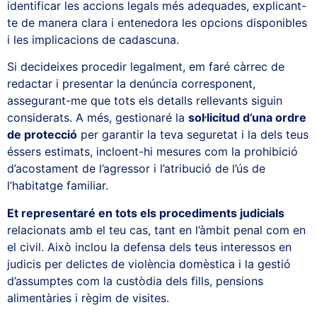
identificar les accions legals més adequades, explicant-
te de manera clara i entenedora les opcions disponibles
i les implicacions de cadascuna.
Si decideixes procedir legalment, em faré càrrec de
redactar i presentar la denúncia corresponent,
assegurant-me que tots els detalls rellevants siguin
considerats. A més, gestionaré la
sol·licitud d’una ordre
de protecció
per garantir la teva seguretat i la dels teus
éssers estimats, incloent-hi mesures com la prohibició
d’acostament de l’agressor i l’atribució de l’ús de
l’habitatge familiar.
Et representaré en tots els procediments judicials
relacionats amb el teu cas, tant en l’àmbit penal com en
el civil. Això inclou la defensa dels teus interessos en
judicis per delictes de violència domèstica i la gestió
d’assumptes com la custòdia dels fills, pensions
alimentàries i règim de visites.