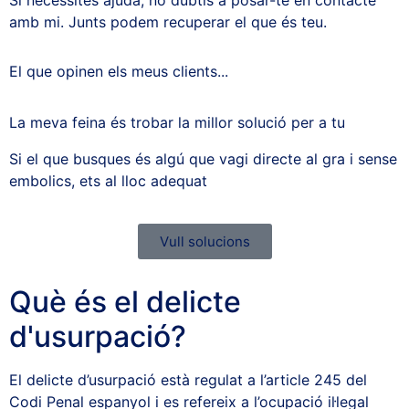
Si necessites ajuda, no dubtis a posar-te en contacte
amb mi. Junts podem recuperar el que és teu.
El que opinen els meus clients...
La meva feina és trobar la millor solució per a tu
Si el que busques és algú que vagi directe al gra i sense
embolics, ets al lloc adequat
Vull solucions
Què és el delicte
d'usurpació?
El delicte d’usurpació està regulat a l’article 245 del
Codi Penal espanyol i es refereix a l’ocupació il·legal