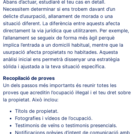
Abans d’actuar, estudiaré el teu cas en detall.
Necessitem determinar si ens trobem davant d’un
delicte d’usurpació, allanament de morada o una
situació diferent. La diferència entre aquests afecta
directament la via jurídica que utilitzarem. Per exemple,
l’allanament se segueix de forma més àgil perquè
implica l’entrada a un domicili habitual, mentre que la
usurpació afecta propietats no habitades. Aquesta
anàlisi inicial ens permetrà dissenyar una estratègia
sòlida i ajustada a la teva situació específica.
Recopilació de proves
Un dels passos més importants és reunir totes les
proves que acreditin l’ocupació il·legal i el teu dret sobre
la propietat. Això inclou:
Títols de propietat.
Fotografies i vídeos de l’ocupació.
Testimonis de veïns o testimonis presencials.
Notificacions prèvies d’intent de comunicació amb