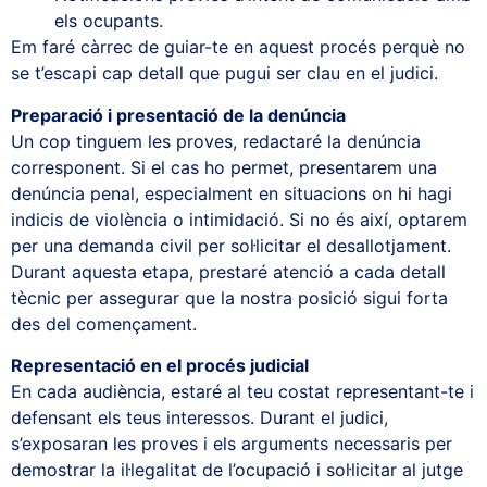
els ocupants.
Em faré càrrec de guiar-te en aquest procés perquè no
se t’escapi cap detall que pugui ser clau en el judici.
Preparació i presentació de la denúncia
Un cop tinguem les proves, redactaré la denúncia
corresponent. Si el cas ho permet, presentarem una
denúncia penal, especialment en situacions on hi hagi
indicis de violència o intimidació. Si no és així, optarem
per una demanda civil per sol·licitar el desallotjament.
Durant aquesta etapa, prestaré atenció a cada detall
tècnic per assegurar que la nostra posició sigui forta
des del començament.
Representació en el procés judicial
En cada audiència, estaré al teu costat representant-te i
defensant els teus interessos. Durant el judici,
s’exposaran les proves i els arguments necessaris per
demostrar la il·legalitat de l’ocupació i sol·licitar al jutge