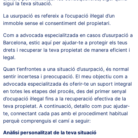
sigui la teva situació.
La usurpació es refereix a l’ocupació il·legal d’un
immoble sense el consentiment del propietari.
Com a advocada especialitzada en casos d’usurpació a
Barcelona, estic aquí per ajudar-te a protegir els teus
drets i recuperar la teva propietat de manera eficient i
legal.
Quan t’enfrontes a una situació d’usurpació, és normal
sentir incertesa i preocupació. El meu objectiu com a
advocada especialitzada és oferir-te un suport integral
en totes les etapes del procés, des del primer senyal
d’ocupació il·legal fins a la recuperació efectiva de la
teva propietat. A continuació, detallo com puc ajudar-
te, connectant cada pas amb el procediment habitual
perquè comprenguis el camí a seguir:
Anàlisi personalitzat de la teva situació