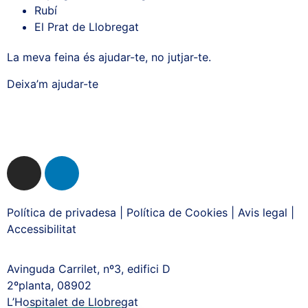
Rubí
El Prat de Llobregat
La meva feina és ajudar-te, no jutjar-te.
Deixa’m ajudar-te
Política de privadesa
|
Política de Cookies
|
Avis legal
|
Accessibilitat
Avinguda Carrilet, nº3, edifici D
2ºplanta, 08902
L’Hospitalet de Llobregat