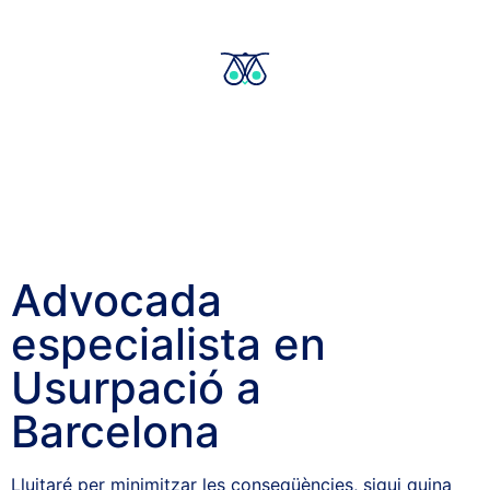
Advocada
especialista en
Usurpació a
Barcelona
Lluitaré per minimitzar les conseqüències, sigui quina