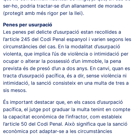
ser-ho, podria tractar-se d’un allanament de morada
(protegit amb més rigor per la llei).
Penes per usurpació
Les penes pel delicte d’usurpació estan recollides a
l’article 245 del Codi Penal espanyol i varien segons les
circumstàncies del cas. En la modalitat d’usurpació
violenta, que implica l’ús de violència o intimidació per
ocupar o alterar la possessió d’un immoble, la pena
prevista és de presó d’un a dos anys. En canvi, quan es
tracta d’usurpació pacífica, és a dir, sense violència ni
intimidació, la sanció consisteix en una multa de tres a
sis mesos.
És important destacar que, en els casos d’usurpació
pacífica, el jutge pot graduar la multa tenint en compte
la capacitat econòmica de l’infractor, com estableix
l’article 50 del Codi Penal. Això significa que la sanció
econòmica pot adaptar-se a les circumstàncies