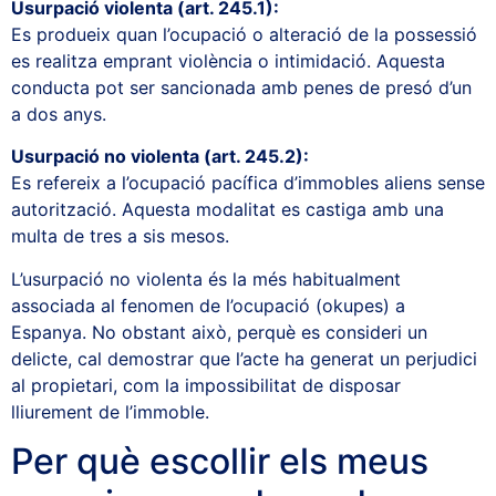
Usurpació violenta (art. 245.1):
Es produeix quan l’ocupació o alteració de la possessió
es realitza emprant violència o intimidació. Aquesta
conducta pot ser sancionada amb penes de presó d’un
a dos anys.
Usurpació no violenta (art. 245.2):
Es refereix a l’ocupació pacífica d’immobles aliens sense
autorització. Aquesta modalitat es castiga amb una
multa de tres a sis mesos.
L’usurpació no violenta és la més habitualment
associada al fenomen de l’ocupació (okupes) a
Espanya. No obstant això, perquè es consideri un
delicte, cal demostrar que l’acte ha generat un perjudici
al propietari, com la impossibilitat de disposar
lliurement de l’immoble.
Per què escollir els meus