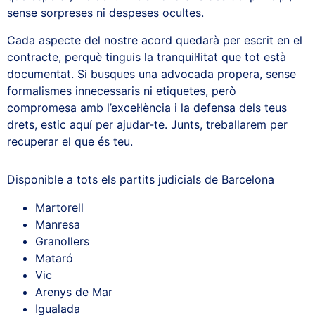
sense sorpreses ni despeses ocultes.
Cada aspecte del nostre acord quedarà per escrit en el
contracte, perquè tinguis la tranquil·litat que tot està
documentat. Si busques una advocada propera, sense
formalismes innecessaris ni etiquetes, però
compromesa amb l’excel·lència i la defensa dels teus
drets, estic aquí per ajudar-te. Junts, treballarem per
recuperar el que és teu.
Disponible a tots els partits judicials de Barcelona
Martorell
Manresa
Granollers
Mataró
Vic
Arenys de Mar
Igualada