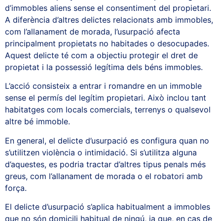
d’immobles aliens sense el consentiment del propietari.
A diferència d’altres delictes relacionats amb immobles,
com l’allanament de morada, l’usurpació afecta
principalment propietats no habitades o desocupades.
Aquest delicte té com a objectiu protegir el dret de
propietat i la possessió legítima dels béns immobles.
L’acció consisteix a entrar i romandre en un immoble
sense el permís del legítim propietari. Això inclou tant
habitatges com locals comercials, terrenys o qualsevol
altre bé immoble.
En general, el delicte d’usurpació es configura quan no
s’utilitzen violència o intimidació. Si s’utilitza alguna
d’aquestes, es podria tractar d’altres tipus penals més
greus, com l’allanament de morada o el robatori amb
força.
El delicte d’usurpació s’aplica habitualment a immobles
que no són domicili habitual de ningú, ja que, en cas de