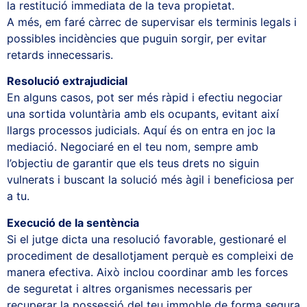
la restitució immediata de la teva propietat.
A més, em faré càrrec de supervisar els terminis legals i
possibles incidències que puguin sorgir, per evitar
retards innecessaris.
Resolució extrajudicial
En alguns casos, pot ser més ràpid i efectiu negociar
una sortida voluntària amb els ocupants, evitant així
llargs processos judicials. Aquí és on entra en joc la
mediació. Negociaré en el teu nom, sempre amb
l’objectiu de garantir que els teus drets no siguin
vulnerats i buscant la solució més àgil i beneficiosa per
a tu.
Execució de la sentència
Si el jutge dicta una resolució favorable, gestionaré el
procediment de desallotjament perquè es compleixi de
manera efectiva. Això inclou coordinar amb les forces
de seguretat i altres organismes necessaris per
recuperar la possessió del teu immoble de forma segura