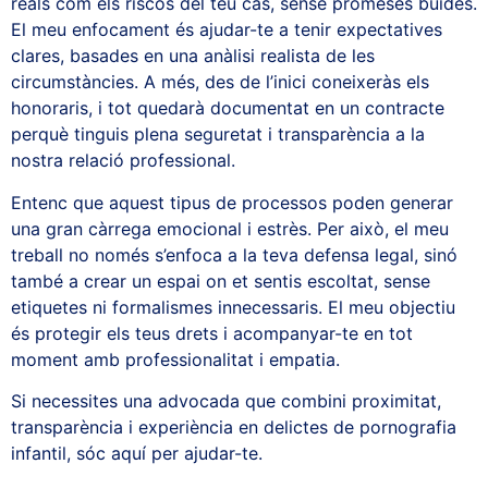
reals com els riscos del teu cas, sense promeses buides.
El meu enfocament és ajudar-te a tenir expectatives
clares, basades en una anàlisi realista de les
circumstàncies. A més, des de l’inici coneixeràs els
honoraris, i tot quedarà documentat en un contracte
perquè tinguis plena seguretat i transparència a la
nostra relació professional.
Entenc que aquest tipus de processos poden generar
una gran càrrega emocional i estrès. Per això, el meu
treball no només s’enfoca a la teva defensa legal, sinó
també a crear un espai on et sentis escoltat, sense
etiquetes ni formalismes innecessaris. El meu objectiu
és protegir els teus drets i acompanyar-te en tot
moment amb professionalitat i empatia.
Si necessites una advocada que combini proximitat,
transparència i experiència en delictes de pornografia
infantil, sóc aquí per ajudar-te.