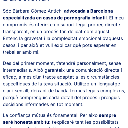
Sóc Bárbara Gómez Antich,
advocada a Barcelona
especialitzada en casos de pornografia infantil
. El meu
compromís és oferir-te un suport legal proper, directe i
transparent, en un procés tan delicat com aquest.
Entenc la gravetat i la complexitat emocional d’aquests
casos, i per això et vull explicar què pots esperar en
treballar amb mi.
Des del primer moment, t’atendré personalment, sense
intermediaris. Això garanteix una comunicació directa i
eficaç, a més d’un tracte adaptat a les circumstàncies
específiques de la teva situació. Utilitzo un llenguatge
clar i senzill, deixant de banda termes legals complexos,
perquè comprenguis cada detall del procés i prenguis
decisions informades en tot moment.
La confiança mútua és fonamental. Per això
sempre
seré honesta amb tu
: t’explicaré tant les possibilitats