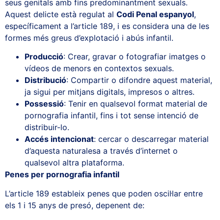
seus genitals amb fins predominantment sexuals.
Aquest delicte està regulat al
Codi Penal espanyol
,
específicament a l’article 189, i es considera una de les
formes més greus d’explotació i abús infantil.
Producció
: Crear, gravar o fotografiar imatges o
vídeos de menors en contextos sexuals.
Distribució
: Compartir o difondre aquest material,
ja sigui per mitjans digitals, impresos o altres.
Possessió
: Tenir en qualsevol format material de
pornografia infantil, fins i tot sense intenció de
distribuir-lo.
Accés intencionat
: cercar o descarregar material
d’aquesta naturalesa a través d’internet o
qualsevol altra plataforma.
Penes per pornografia infantil
L’article 189 estableix penes que poden oscil·lar entre
els 1 i 15 anys de presó, depenent de: