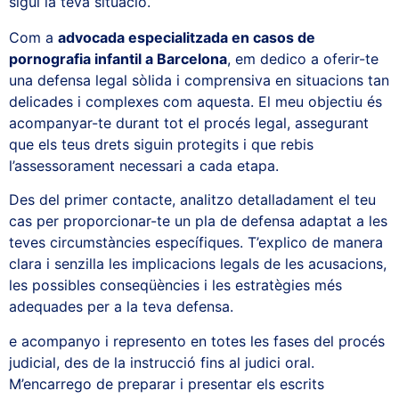
sigui la teva situació.
Com a
advocada especialitzada en casos de
pornografia infantil a Barcelona
, ​​em dedico a oferir-te
una defensa legal sòlida i comprensiva en situacions tan
delicades i complexes com aquesta. El meu objectiu és
acompanyar-te durant tot el procés legal, assegurant
que els teus drets siguin protegits i que rebis
l’assessorament necessari a cada etapa.
Des del primer contacte, analitzo detalladament el teu
cas per proporcionar-te un pla de defensa adaptat a les
teves circumstàncies específiques. T’explico de manera
clara i senzilla les implicacions legals de les acusacions,
les possibles conseqüències i les estratègies més
adequades per a la teva defensa.
e acompanyo i represento en totes les fases del procés
judicial, des de la instrucció fins al judici oral.
M’encarrego de preparar i presentar els escrits