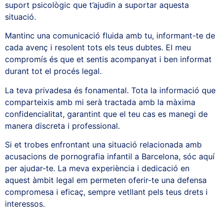
suport psicològic que t’ajudin a suportar aquesta
situació.
Mantinc una comunicació fluida amb tu, informant-te de
cada avenç i resolent tots els teus dubtes. El meu
compromís és que et sentis acompanyat i ben informat
durant tot el procés legal.
La teva privadesa és fonamental. Tota la informació que
comparteixis amb mi serà tractada amb la màxima
confidencialitat, garantint que el teu cas es manegi de
manera discreta i professional.
Si et trobes enfrontant una situació relacionada amb
acusacions de pornografia infantil a Barcelona, ​​sóc aquí
per ajudar-te. La meva experiència i dedicació en
aquest àmbit legal em permeten oferir-te una defensa
compromesa i eficaç, sempre vetllant pels teus drets i
interessos.