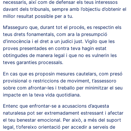
necessaris, així com de defensar els teus interessos
davant dels tribunals, sempre amb l’objectiu d’obtenir el
millor resultat possible per a tu.
M’asseguro que, durant tot el procés, es respectin els
teus drets fonamentals, com ara la presumpció
d’innocència i el dret a un judici just. Vigilo que les
proves presentades en contra teva hagin estat
obtingudes de manera legal i que no es vulnerin les
teves garanties processals.
En cas que es proposin mesures cautelars, com presó
provisional o restriccions de moviment, t’assessoro
sobre com afrontar-les i treballo per minimitzar el seu
impacte en la teva vida quotidiana.
Entenc que enfrontar-se a acusacions d’aquesta
naturalesa pot ser extremadament estressant i afectar
el teu benestar emocional. Per això, a més del suport
legal, t’ofereixo orientació per accedir a serveis de