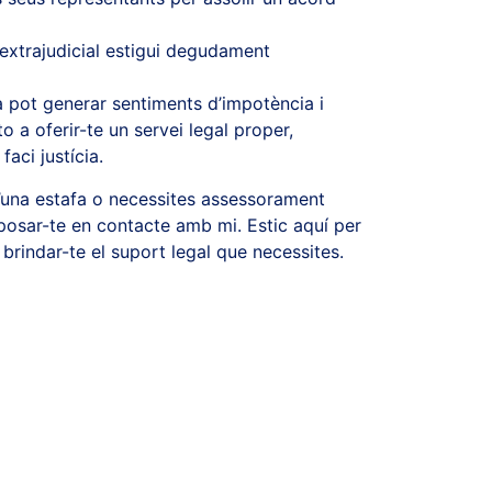
extrajudicial estigui degudament
a pot generar sentiments d’impotència i
 a oferir-te un servei legal proper,
faci justícia.
d’una estafa o necessites assessorament
 posar-te en contacte amb mi. Estic aquí per
i brindar-te el suport legal que necessites.