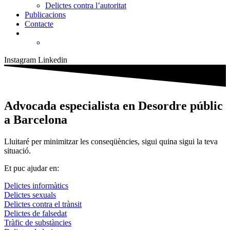
Delictes contra l’autoritat
Publicacions
Contacte
Instagram
Linkedin
Advocada especialista en Desordre públic
a Barcelona
Lluitaré per minimitzar les conseqüències, sigui quina sigui la teva
situació.
Et puc ajudar en:
Delictes informàtics
Delictes sexuals
Delictes contra el trànsit
Delictes de falsedat
Tràfic de substàncies