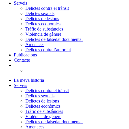
Serveis
Delictes contra el trànsit
Delictes sexuals
Delictes de lesions
Delictes econòmics
Tràfic de substàncies
Violència de gènere
Delictes de falsedat documental
Amenaces
Delictes contra l’autoritat
Publicacions
Contacte
La meva història
Serveis
Delictes contra el trànsit
Delictes sexuals
Delictes de lesions
Delictes econòmics
Tràfic de substàncies
Violència de gènere
Delictes de falsedat documental
Amenaces