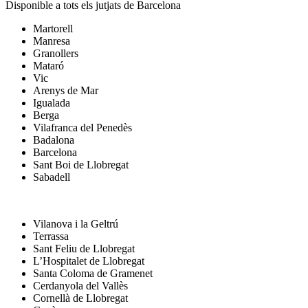
Disponible a tots els jutjats de Barcelona
Martorell
Manresa
Granollers
Mataró
Vic
Arenys de Mar
Igualada
Berga
Vilafranca del Penedès
Badalona
Barcelona
Sant Boi de Llobregat
Sabadell
Vilanova i la Geltrú
Terrassa
Sant Feliu de Llobregat
L’Hospitalet de Llobregat
Santa Coloma de Gramenet
Cerdanyola del Vallès
Cornellà de Llobregat