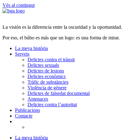
Vés al contingut
La visión es la diferencia entre la oscuridad y la oportunidad.
Por eso, el búho es más que un logo: es una forma de mirar.
La meva història
Serveis
Delictes contra el trànsit
Delictes sexuals
Delictes de lesions
Delictes econòmics
Tràfic de substàncies
Violència de gènere
Delictes de falsedat documental
Amenaces
Delictes contra l’autoritat
Publicacions
Contacte
La meva història