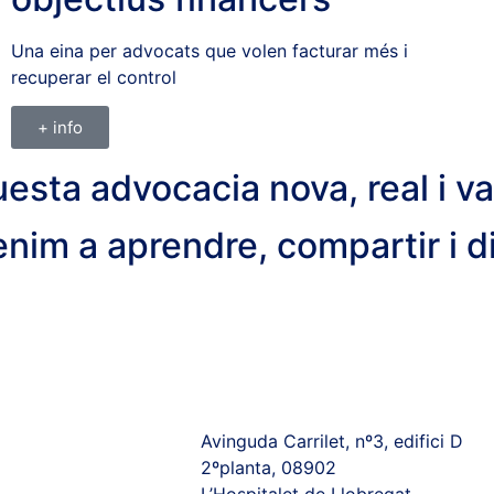
Una eina per advocats que volen facturar més i
recuperar el control
+ info
esta advocacia nova, real i va
nim a aprendre, compartir i di
Avinguda Carrilet, nº3, edifici D
2ºplanta, 08902