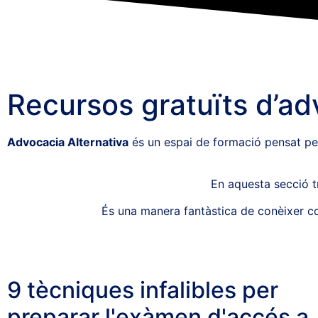
Recursos gratuïts d’ad
Advocacia Alternativa
és un espai de formació pensat per 
En aquesta secció t
És una manera fantàstica de conèixer co
9 tècniques infalibles per
preparar l'exàmen d'accés a