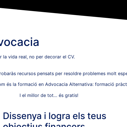
vocacia
la vida real, no per decorar el CV.
robaràs recursos pensats per resoldre problemes molt espe
m és la formació en Advocacia Alternativa: formació pràcti
I el millor de tot… és gratis!
Dissenya i logra els teus
objectius financers