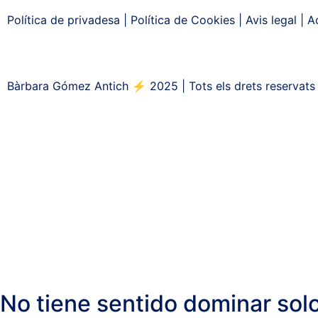
Política de privadesa
|
Política de Cookies
|
Avis legal
|
Ac
Bàrbara Gómez Antich ⚡ 2025 | Tots els drets reservat
No tiene sentido dominar solo