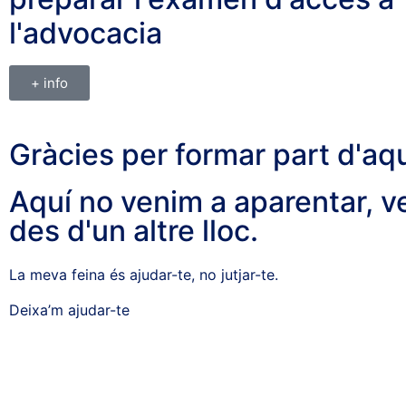
l'advocacia
+ info
Gràcies per formar part d'aqu
Aquí no venim a aparentar, ve
des d'un altre lloc.
La meva feina és ajudar-te, no jutjar-te.
Deixa’m ajudar-te