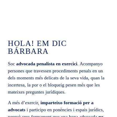
HOLA! EM DIC
BÁRBARA
Soc
advocada penalista en exercici
. Acompanyo
persones que travessen procediments penals en un
dels moments més delicats de la seva vida, quan la
incertesa, la por o el bloqueig pesen més que les
mateixes preguntes jurídiques.
A més d’exercir,
imparteixo formació per a
advocats
i participo en ponències i espais jurídics,
perquè crec fermament que una bona advocada
no