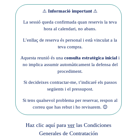
⚠️
Informació important
⚠️
La sessió queda confirmada quan reservis la teva
hora al calendari, no abans.
L’enllaç de reserva és personal i està vinculat a la
teva compra.
Aquesta reunió és una
consulta estratègica inicial
i
no implica assumir automàticament la defensa del
procediment.
Si decideixes contractar-me, t’indicaré els passos
següents i el pressupost.
Si tens qualsevol problema per reservar, respon al
correu que has rebut i ho revisarem. 😊
Haz clic aquí para
ver
las Condiciones
Generales de Contratación